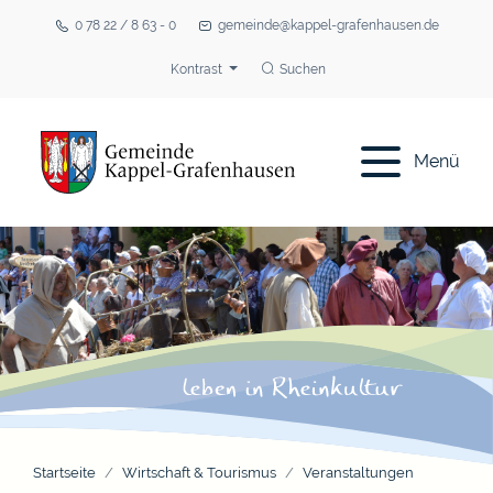
0 78 22 / 8 63 - 0
gemeinde@kappel-grafenhausen.de
Kontrast
Suchen
Menü
Startseite
Wirtschaft & Tourismus
Veranstaltungen