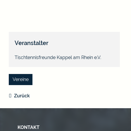
Veranstalter
Tischtennisfreunde Kappel am Rhein e.V.
Vereine
Zurück
KONTAKT