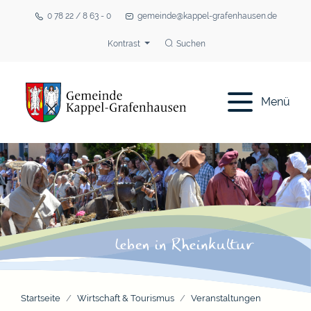
0 78 22 / 8 63 - 0
gemeinde@kappel-grafenhausen.de
Kontrast
Suchen
Menü
Startseite
Wirtschaft & Tourismus
Veranstaltungen