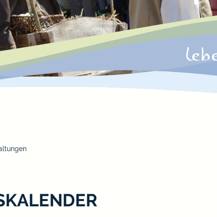
altungen
SKALENDER