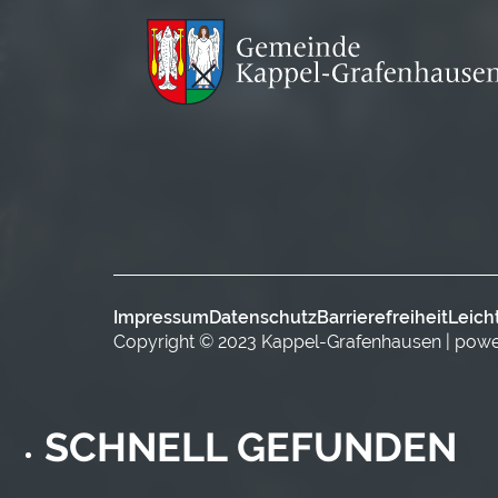
Impressum
Datenschutz
Barrierefreiheit
Leich
Copyright © 2023 Kappel-Grafenhausen | pow
SCHNELL GEFUNDEN