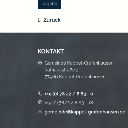
Jugend
Zurück
KONTAKT
Gemeinde Kappel-Grafenhausen
Rathausstraße 2
77966 Kappel-Grafenhausen
+49 (0) 78 22 / 8 63 - 0
+49 (0) 78 22 / 8 63 - 18
gemeinde@kappel-grafenhausen.de