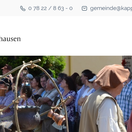
0 78 22 / 8 63 - 0
gemeinde@kapp