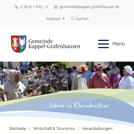
0 78 22 / 8 63 - 0
gemeinde@kappel-grafenhausen.de
Kontrast
Suchen
Menü
Startseite
Wirtschaft & Tourismus
Veranstaltungen