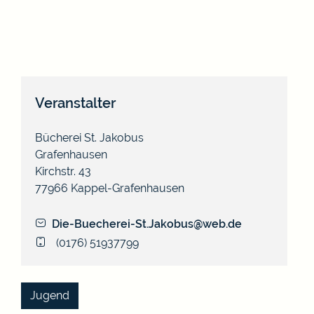
Veranstalter
Bücherei St. Jakobus
Grafenhausen
Kirchstr. 43
77966
Kappel-Grafenhausen
Die-Buecherei-St.Jakobus@web.de
(01
76) 51
93
77
99
Jugend