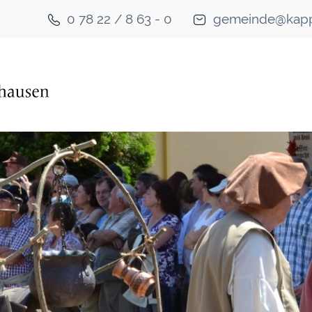
0 78 22 / 8 63 - 0
gemeinde@kapp