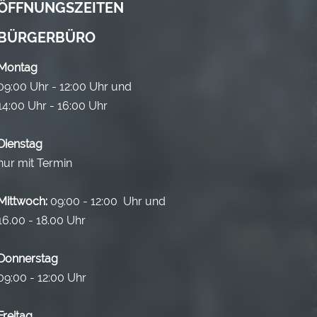
ÖFFNUNGSZEITEN
BÜRGERBÜRO
Montag
09:00 Uhr - 12:00 Uhr und
14:00 Uhr - 16:00 Uhr
Dienstag
nur mit Termin
Mittwoch:
09:00 - 12:00 Uhr und
16.00 - 18.00 Uhr
Donnerstag
09:00 - 12:00 Uhr
Freitag