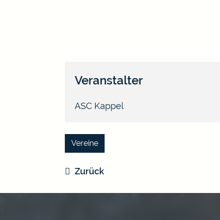
Veranstalter
ASC Kappel
Vereine
Zurück