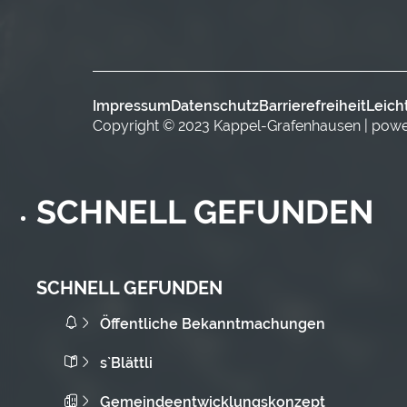
Impressum
Datenschutz
Barrierefreiheit
Leich
Copyright © 2023 Kappel-Grafenhausen | pow
SCHNELL GEFUNDEN
SCHNELL GEFUNDEN
Öffentliche Bekanntmachungen
s`Blättli
Gemeindeentwicklungskonzept