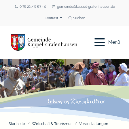
0 78 22 / 8 63 - 0
gemeinde@kappel-grafenhausen.de
Kontrast
Suchen
Menü
Startseite
Wirtschaft & Tourismus
Veranstaltungen