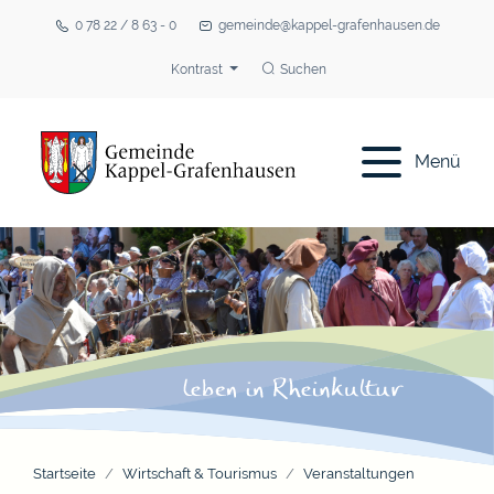
0 78 22 / 8 63 - 0
gemeinde@kappel-grafenhausen.de
Kontrast
Suchen
Menü
Startseite
Wirtschaft & Tourismus
Veranstaltungen