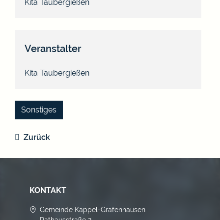
Kita Taubergießen
Veranstalter
Kita Taubergießen
Sonstiges
Zurück
KONTAKT
Gemeinde Kappel-Grafenhausen
Rathausstraße 2