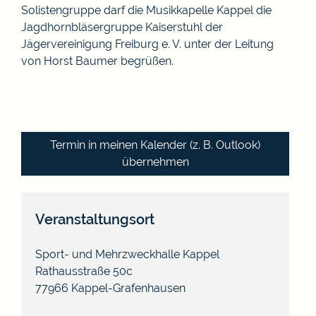
Solistengruppe darf die Musikkapelle Kappel die
Jagdhornbläsergruppe Kaiserstuhl der
Jägervereinigung Freiburg e. V. unter der Leitung
von Horst Baumer begrüßen.
Termin in meinen Kalender (z. B. Outlook)
übernehmen
Veranstaltungsort
Sport- und Mehrzweckhalle Kappel
Rathausstraße 50c
77966
Kappel-Grafenhausen