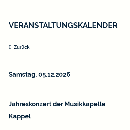
VERANSTALTUNGSKALENDER
Zurück
Samstag, 05.12.2026
Jahreskonzert der Musikkapelle
Kappel