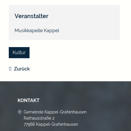
Veranstalter
Musikkapelle Kappel
Kultur
Zurück
KONTAKT
Gemeinde Kappel-Grafenhausen
Rathausstraße 2
77966 Kappel-Grafenhausen