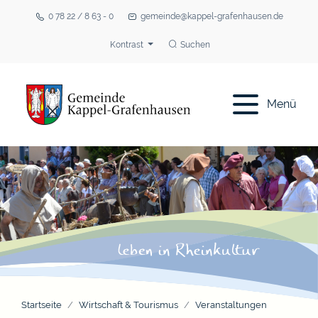
0 78 22 / 8 63 - 0
gemeinde@kappel-grafenhausen.de
Kontrast
Suchen
Menü
Startseite
Wirtschaft & Tourismus
Veranstaltungen