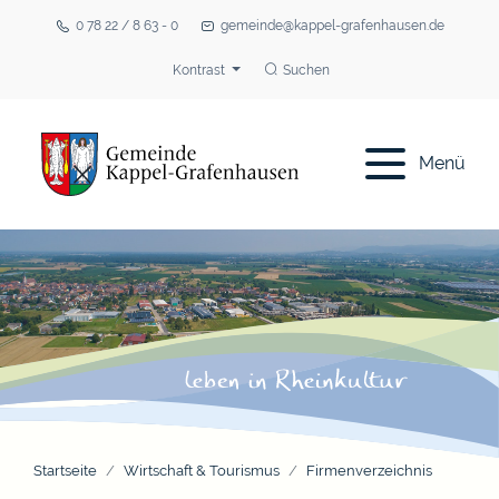
0 78 22 / 8 63 - 0
gemeinde@kappel-grafenhausen.de
Kontrast
Suchen
Menü
Startseite
Wirtschaft & Tourismus
Firmenverzeichnis