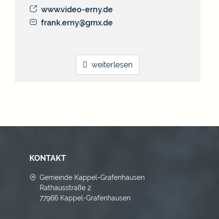
www.video-erny.de
frank.erny@gmx.de
weiterlesen
KONTAKT
Gemeinde Kappel-Grafenhausen
Rathausstraße 2
77966 Kappel-Grafenhausen