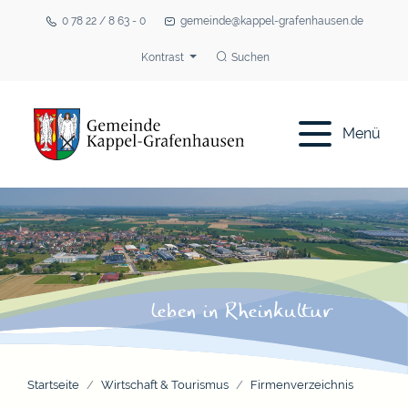
0 78 22 / 8 63 - 0
gemeinde@kappel-grafenhausen.de
Kontrast
Suchen
Menü
Startseite
Wirtschaft & Tourismus
Firmenverzeichnis