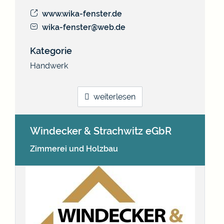
www.wika-fenster.de
wika-fenster@web.de
Kategorie
Handwerk
weiterlesen
Windecker & Strachwitz eGbR
Zimmerei und Holzbau