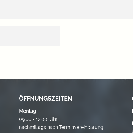
ÖFFNUNGSZEITEN
Montag
09:00 - 12:00 Uhr
nachmittags nach Terminvereinbarung