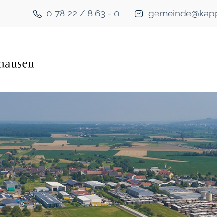
0 78 22 / 8 63 - 0
gemeinde@kapp