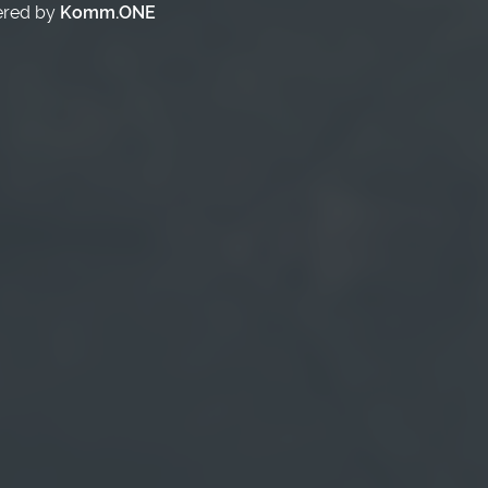
ered by
Komm.ONE