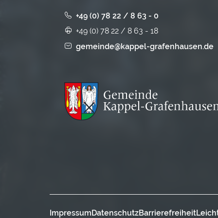
+49 (0) 78 22 / 8 63 - 0
+49 (0) 78 22 / 8 63 - 18
gemeinde@kappel-grafenhausen.de
Impressum
Datenschutz
Barrierefreiheit
Leich