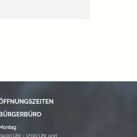
ÖFFNUNGSZEITEN
BÜRGERBÜRO
Montag
09:00 Uhr - 12:00 Uhr und