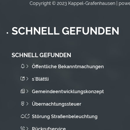
Copyright © 2023 Kappel-Grafenhausen | pow
SCHNELL GEFUNDEN
SCHNELL GEFUNDEN
Öffentliche Bekanntmachungen
s`Blättli
Gemeindeentwicklungskonzept
Übernachtungssteuer
Störung Straßenbeleuchtung
Rückrufservice