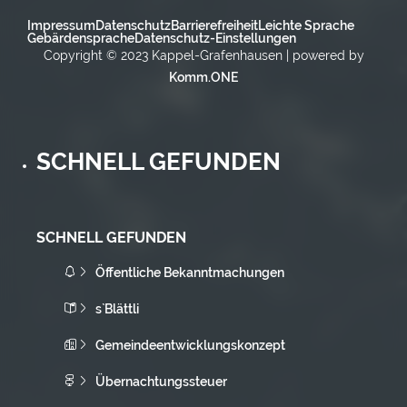
Impressum
Datenschutz
Barrierefreiheit
Leichte Sprache
Gebärdensprache
Datenschutz-Einstellungen
Copyright © 2023 Kappel-Grafenhausen | powered by
Komm.ONE
SCHNELL GEFUNDEN
SCHNELL GEFUNDEN
Öffentliche Bekanntmachungen
s`Blättli
Gemeindeentwicklungskonzept
Übernachtungssteuer