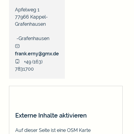
Apfelweg 1
77966
Kappel-
Grafenhausen
Grafenhausen
frank.erny@gmx.de
+49 (1
63)
7
83
17
00
Externe Inhalte aktivieren
Auf dieser Seite ist eine OSM Karte