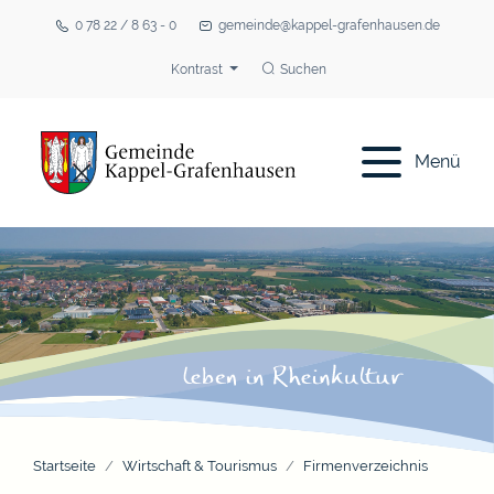
0 78 22 / 8 63 - 0
gemeinde@kappel-grafenhausen.de
Kontrast
Suchen
Menü
Startseite
Wirtschaft & Tourismus
Firmenverzeichnis