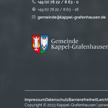
+49 (0) 78 22 / 8 63 - 0
+49 (0) 78 22 / 8 63 - 18
gemeinde@kappel-grafenhausen.de
Impressum
Datenschutz
Barrierefreiheit
Leich
Copyright © 2023 Kappel-Grafenhausen | pow