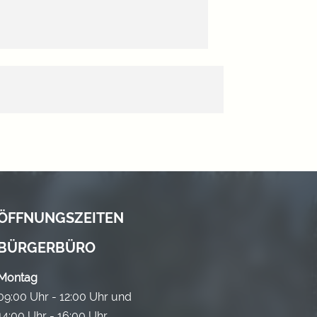
ÖFFNUNGSZEITEN
BÜRGERBÜRO
Montag
09:00 Uhr - 12:00 Uhr und
14:00 Uhr - 16:00 Uhr