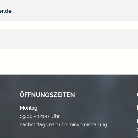
er.de
ÖFFNUNGSZEITEN
Montag
09:00 - 12:00 Uhr
nachmittags nach Terminvereinbarung