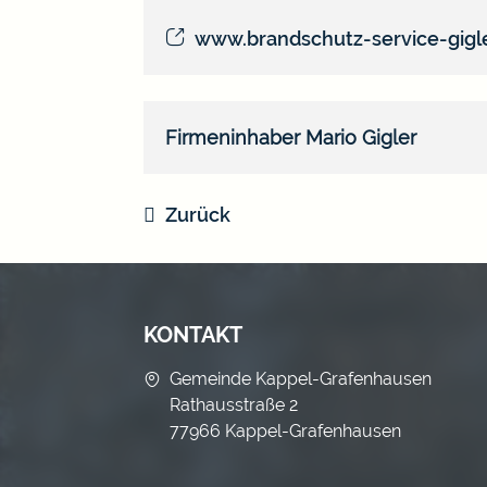
www.brandschutz-service-gigl
Firmeninhaber
Mario
Gigler
Zurück
KONTAKT
Gemeinde Kappel-Grafenhausen
Rathausstraße 2
77966 Kappel-Grafenhausen