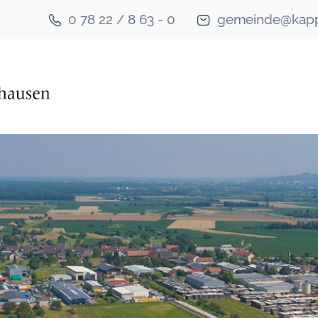
0 78 22 / 8 63 - 0
gemeinde@kapp