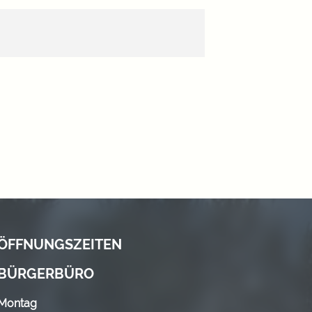
ÖFFNUNGSZEITEN
BÜRGERBÜRO
Montag