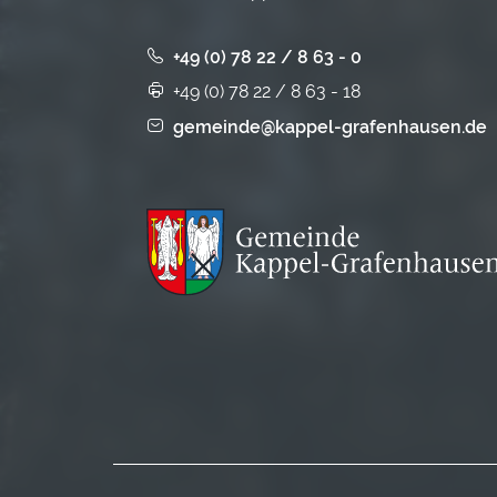
+49 (0) 78 22 / 8 63 - 0
+49 (0) 78 22 / 8 63 - 18
gemeinde@kappel-grafenhausen.de