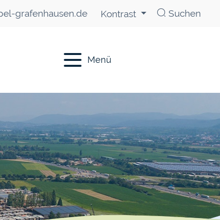
el-grafenhausen.de
Suchen
Kontrast
Menü