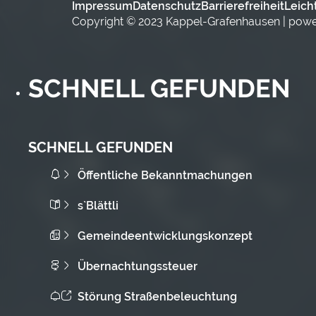
Impressum
Datenschutz
Barrierefreiheit
Leich
Copyright © 2023 Kappel-Grafenhausen | pow
SCHNELL GEFUNDEN
SCHNELL GEFUNDEN
Öffentliche Bekanntmachungen
s`Blättli
Gemeindeentwicklungskonzept
Übernachtungssteuer
Störung Straßenbeleuchtung