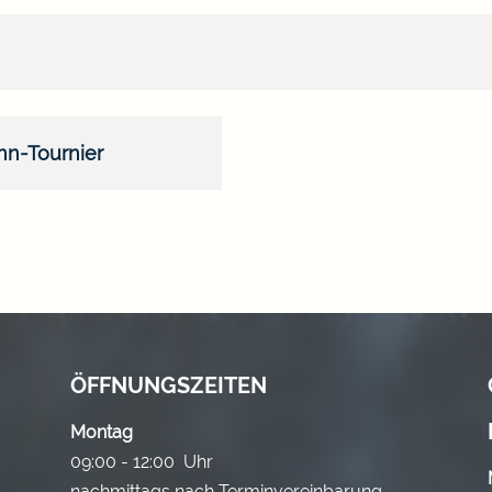
nn-Tournier
ÖFFNUNGSZEITEN
Montag
09:00 - 12:00 Uhr
nachmittags nach Terminvereinbarung