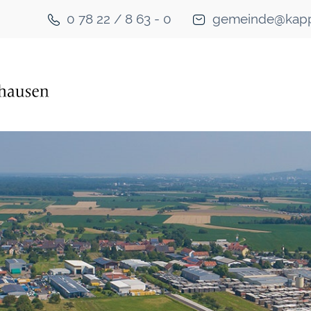
0 78 22 / 8 63 - 0
gemeinde@kapp