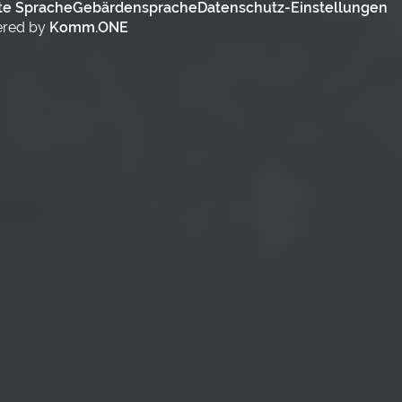
te Sprache
Gebärdensprache
Datenschutz-Einstellungen
ered by
Komm.ONE