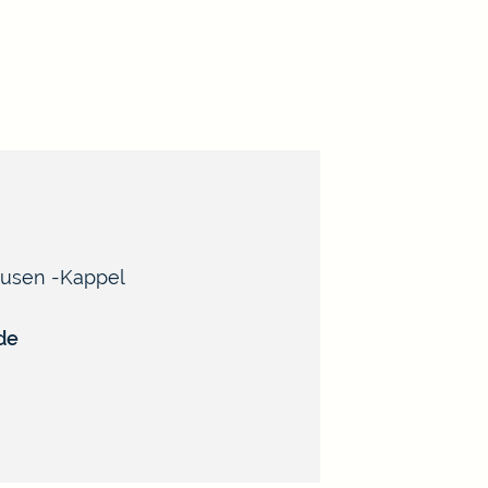
ausen
Kappel
de