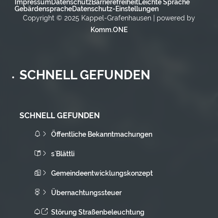
Impressum
Datenschutz
Barrierefreiheit
Leichte Sprache
Gebärdensprache
Datenschutz-Einstellungen
Copyright © 2025 Kappel-Grafenhausen | powered by
Komm.ONE
SCHNELL GEFUNDEN
SCHNELL GEFUNDEN
Öffentliche Bekanntmachungen
s`Blättli
Gemeindeentwicklungskonzept
Übernachtungssteuer
Störung Straßenbeleuchtung