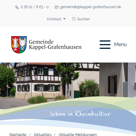
0 78 22 / 8 63 - 0
gemeinde@kappel-grafenhausen.de
Kontrast
Suchen
Menü
Startseite
Aktuelles
Aktuelle Meldungen