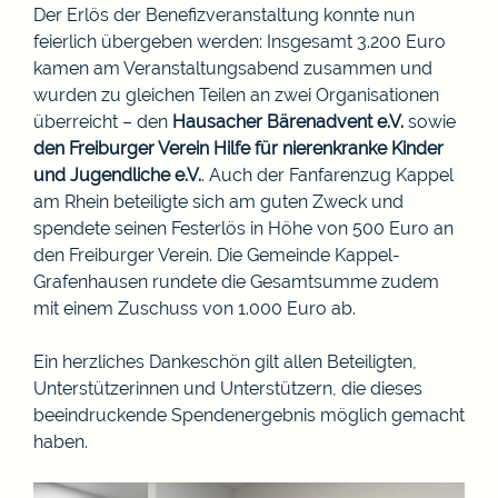
Der Erlös der Benefizveranstaltung konnte nun
feierlich übergeben werden: Insgesamt 3.200 Euro
kamen am Veranstaltungsabend zusammen und
wurden zu gleichen Teilen an zwei Organisationen
überreicht – den
Hausacher Bärenadvent e.V.
sowie
den
Freiburger Verein
Hilfe für nierenkranke Kinder
und Jugendliche e.V.
. Auch der Fanfarenzug Kappel
am Rhein beteiligte sich am guten Zweck und
spendete seinen Festerlös in Höhe von 500 Euro an
den Freiburger Verein. Die Gemeinde Kappel-
Grafenhausen rundete die Gesamtsumme zudem
mit einem Zuschuss von 1.000 Euro ab.
Ein herzliches Dankeschön gilt allen Beteiligten,
Unterstützerinnen und Unterstützern, die dieses
beeindruckende Spendenergebnis möglich gemacht
haben.