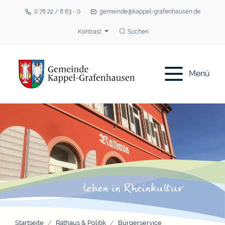
0 78 22 / 8 63 - 0
gemeinde@kappel-grafenhausen.de
Kontrast
Suchen
Menü
Startseite
Rathaus & Politik
Bürgerservice