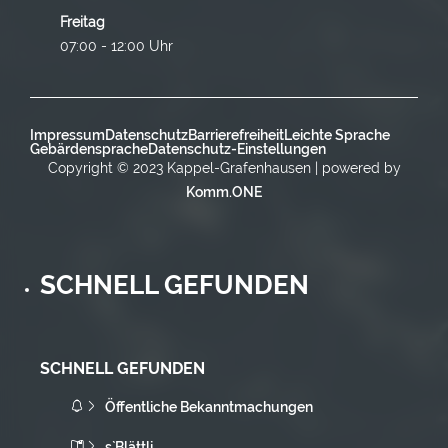
Freitag
07:00 - 12:00 Uhr
Impressum
Datenschutz
Barrierefreiheit
Leichte Sprache
Gebärdensprache
Datenschutz-Einstellungen
Copyright © 2023 Kappel-Grafenhausen | powered by
Komm.ONE
SCHNELL GEFUNDEN
SCHNELL GEFUNDEN
Öffentliche Bekanntmachungen
s`Blättli