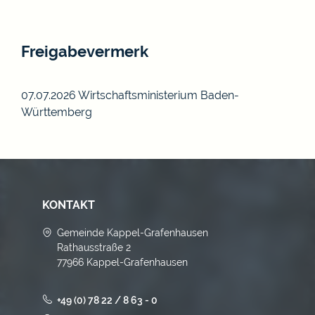
Freigabevermerk
07.07.2026 Wirtschaftsministerium Baden-
Württemberg
KONTAKT
Gemeinde Kappel-Grafenhausen
Rathausstraße 2
77966 Kappel-Grafenhausen
+49 (0) 78 22 / 8 63 - 0