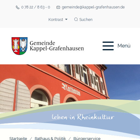
0 78 22 / 8 63 - 0
gemeinde@kappel-grafenhausen.de
Kontrast
Suchen
Menü
Startseite
Rathaus & Politik
Bürgerservice