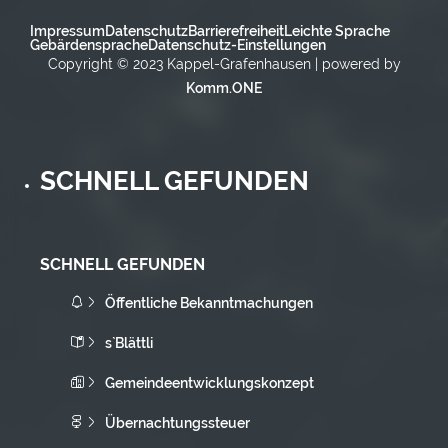
Impressum
Datenschutz
Barrierefreiheit
Leichte Sprache
Gebärdensprache
Datenschutz-Einstellungen
Copyright © 2023 Kappel-Grafenhausen | powered by
Komm.ONE
SCHNELL GEFUNDEN
SCHNELL GEFUNDEN
Öffentliche Bekanntmachungen
s`Blättli
Gemeindeentwicklungskonzept
Übernachtungssteuer