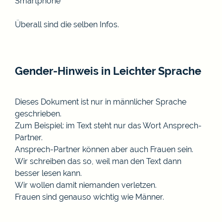
Smartphone
Überall sind die selben Infos.
Gender-Hinweis in Leichter Sprache
Dieses Dokument ist nur in männlicher Sprache
geschrieben.
Zum Beispiel: im Text steht nur das Wort Ansprech-
Partner.
Ansprech-Partner können aber auch Frauen sein.
Wir schreiben das so, weil man den Text dann
besser lesen kann.
Wir wollen damit niemanden verletzen.
Frauen sind genauso wichtig wie Männer.