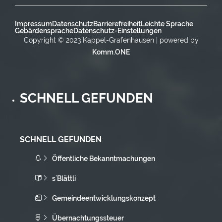
Impressum
Datenschutz
Barrierefreiheit
Leichte Sprache
Gebärdensprache
Datenschutz-Einstellungen
Copyright © 2023 Kappel-Grafenhausen | powered by
Komm.ONE
SCHNELL GEFUNDEN
SCHNELL GEFUNDEN
Öffentliche Bekanntmachungen
s`Blättli
Gemeindeentwicklungskonzept
Übernachtungssteuer