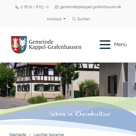
0 78 22 / 8 63 - 0
gemeinde@kappel-grafenhausen.de
Kontrast
Suchen
Menü
Startseite
Leichte Sprache