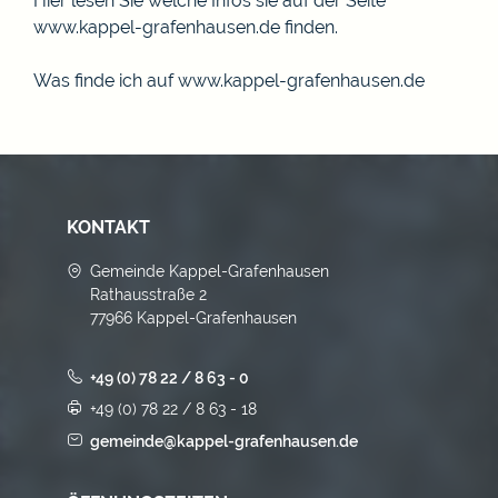
Hier lesen Sie welche Infos sie auf der Seite
www.kappel-grafenhausen.de finden.
Was finde ich auf www.kappel-grafenhausen.de
KONTAKT
Gemeinde Kappel-Grafenhausen
Rathausstraße 2
77966 Kappel-Grafenhausen
+49 (0) 78 22 / 8 63 - 0
+49 (0) 78 22 / 8 63 - 18
gemeinde@kappel-grafenhausen.de