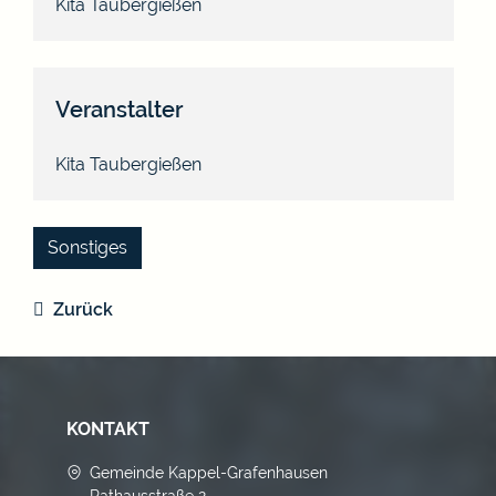
Kita Taubergießen
Veranstalter
Kita Taubergießen
Sonstiges
Zurück
KONTAKT
Gemeinde Kappel-Grafenhausen
Rathausstraße 2