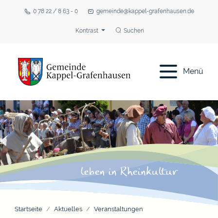
0 78 22 / 8 63 - 0
gemeinde@kappel-grafenhausen.de
Kontrast
Suchen
Menü
Startseite
Aktuelles
Veranstaltungen