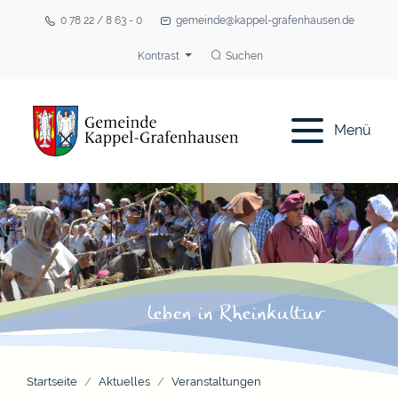
0 78 22 / 8 63 - 0
gemeinde@kappel-grafenhausen.de
Kontrast
Suchen
Menü
Startseite
Aktuelles
Veranstaltungen