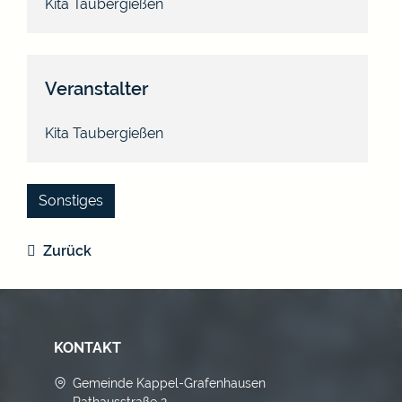
Kita Taubergießen
Veranstalter
Kita Taubergießen
Sonstiges
Zurück
KONTAKT
Gemeinde Kappel-Grafenhausen
Rathausstraße 2