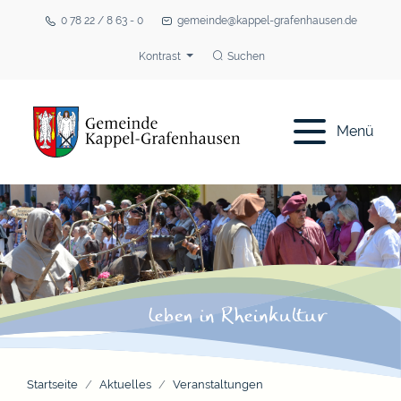
0 78 22 / 8 63 - 0
gemeinde@kappel-grafenhausen.de
Kontrast
Suchen
Menü
Startseite
Aktuelles
Veranstaltungen