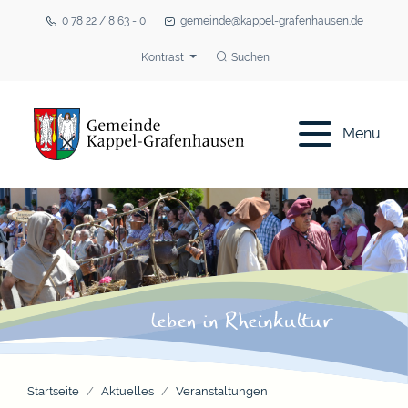
0 78 22 / 8 63 - 0
gemeinde@kappel-grafenhausen.de
Kontrast
Suchen
Menü
Startseite
Aktuelles
Veranstaltungen