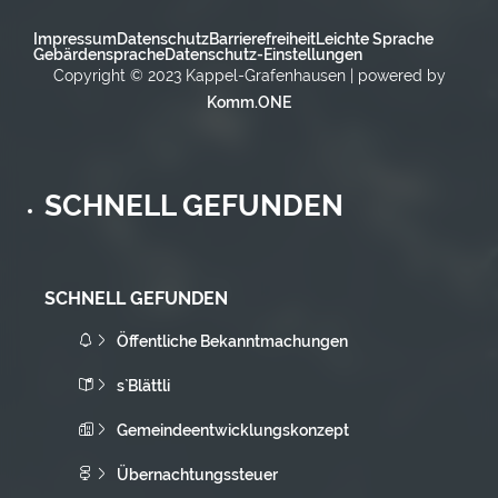
Impressum
Datenschutz
Barrierefreiheit
Leichte Sprache
Gebärdensprache
Datenschutz-Einstellungen
Copyright © 2023 Kappel-Grafenhausen | powered by
Komm.ONE
SCHNELL GEFUNDEN
SCHNELL GEFUNDEN
Öffentliche Bekanntmachungen
s`Blättli
Gemeindeentwicklungskonzept
Übernachtungssteuer