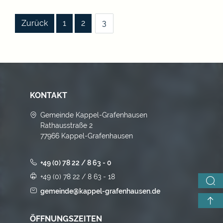
|
|
|
Zurück
1
2
3
KONTAKT
Gemeinde Kappel-Grafenhausen
Rathausstraße 2
77966 Kappel-Grafenhausen
+49 (0) 78 22 / 8 63 - 0
+49 (0) 78 22 / 8 63 - 18
gemeinde@kappel-grafenhausen.de
ÖFFNUNGSZEITEN