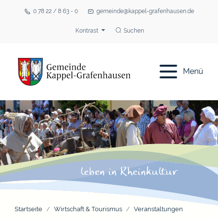
0 78 22 / 8 63 - 0
gemeinde@kappel-grafenhausen.de
Kontrast
Suchen
Menü
Startseite
Wirtschaft & Tourismus
Veranstaltungen