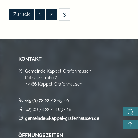
|
|
|
Zurück
1
2
3
KONTAKT
Gemeinde Kappel-Grafenhausen
Rathausstraße 2
77966 Kappel-Grafenhausen
+49 (0) 78 22 / 8 63 - 0
+49 (0) 78 22 / 8 63 - 18
gemeinde@kappel-grafenhausen.de
ÖFFNUNGSZEITEN