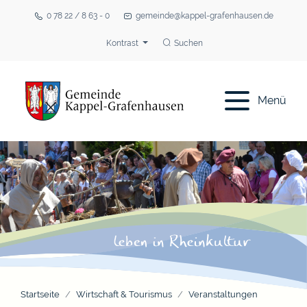
0 78 22 / 8 63 - 0
gemeinde@kappel-grafenhausen.de
Kontrast
Suchen
Menü
Startseite
Wirtschaft & Tourismus
Veranstaltungen