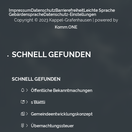
Impressum
Datenschutz
Barrierefreiheit
Leichte Sprache
Gebärdensprache
Datenschutz-Einstellungen
Copyright © 2023 Kappel-Grafenhausen | powered by
Komm.ONE
SCHNELL GEFUNDEN
SCHNELL GEFUNDEN
Öffentliche Bekanntmachungen
s`Blättli
Gemeindeentwicklungskonzept
Übernachtungssteuer