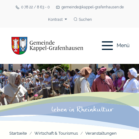
0 78 22 / 8 63 - 0
gemeinde@kappel-grafenhausen.de
Kontrast
Suchen
Menü
Startseite
Wirtschaft & Tourismus
Veranstaltungen