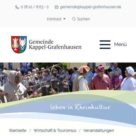
0 78 22 / 8 63 - 0
gemeinde@kappel-grafenhausen.de
Kontrast
Suchen
Menü
Startseite
Wirtschaft & Tourismus
Veranstaltungen