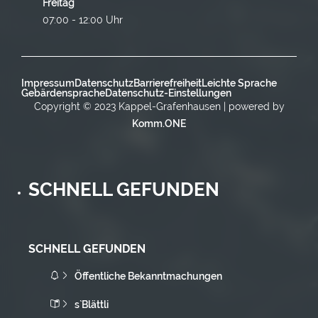
Freitag
07:00 - 12:00 Uhr
Impressum
Datenschutz
Barrierefreiheit
Leichte Sprache
Gebärdensprache
Datenschutz-Einstellungen
Copyright © 2023 Kappel-Grafenhausen | powered by
Komm.ONE
SCHNELL GEFUNDEN
SCHNELL GEFUNDEN
Öffentliche Bekanntmachungen
s`Blättli