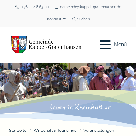
0 78 22 / 8 63 - 0
gemeinde@kappel-grafenhausen.de
Kontrast
Suchen
Menü
Startseite
Wirtschaft & Tourismus
Veranstaltungen