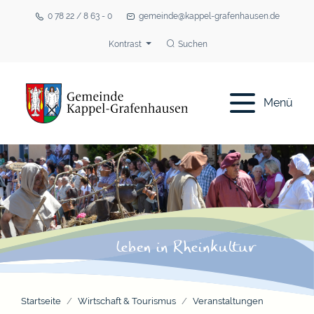
0 78 22 / 8 63 - 0
gemeinde@kappel-grafenhausen.de
Kontrast
Suchen
Menü
Startseite
Wirtschaft & Tourismus
Veranstaltungen