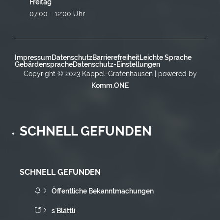
Freitag
07:00 - 12:00 Uhr
Impressum
Datenschutz
Barrierefreiheit
Leichte Sprache
Gebärdensprache
Datenschutz-Einstellungen
Copyright © 2023 Kappel-Grafenhausen | powered by
Komm.ONE
SCHNELL GEFUNDEN
SCHNELL GEFUNDEN
Öffentliche Bekanntmachungen
s`Blättli