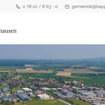
0 78 22 / 8 63 - 0
gemeinde@kapp