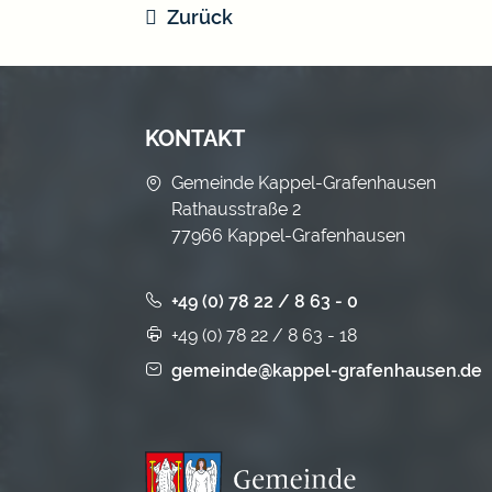
Zurück
KONTAKT
Gemeinde Kappel-Grafenhausen
Rathausstraße 2
77966 Kappel-Grafenhausen
+49 (0) 78 22 / 8 63 - 0
+49 (0) 78 22 / 8 63 - 18
gemeinde@kappel-grafenhausen.de