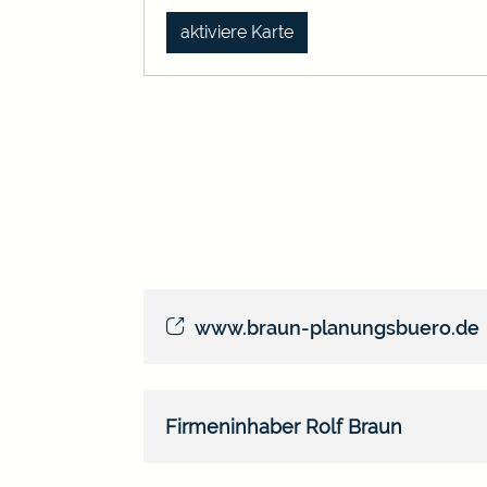
aktiviere Karte
www.braun-planungsbuero.de
Firmeninhaber
Rolf
Braun