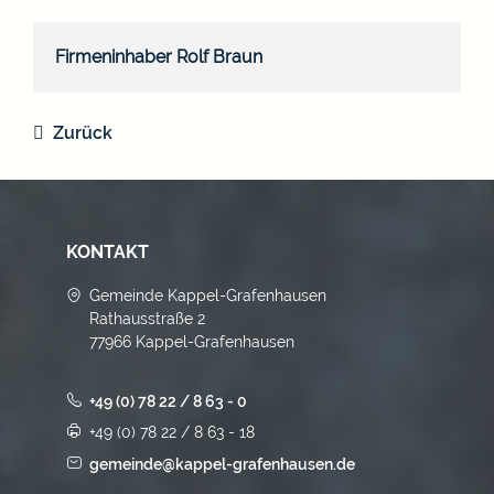
Firmeninhaber
Rolf
Braun
Zurück
KONTAKT
Gemeinde Kappel-Grafenhausen
Rathausstraße 2
77966 Kappel-Grafenhausen
+49 (0) 78 22 / 8 63 - 0
+49 (0) 78 22 / 8 63 - 18
gemeinde@kappel-grafenhausen.de