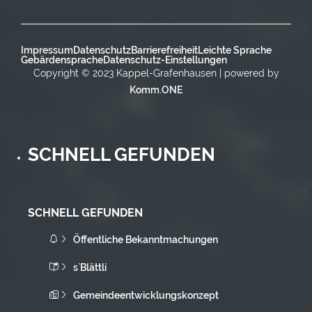
Impressum
Datenschutz
Barrierefreiheit
Leichte Sprache
Gebärdensprache
Datenschutz-Einstellungen
Copyright © 2023 Kappel-Grafenhausen | powered by
Komm.ONE
SCHNELL GEFUNDEN
SCHNELL GEFUNDEN
Öffentliche Bekanntmachungen
s`Blättli
Gemeindeentwicklungskonzept