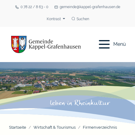
0 78 22 / 8 63 - 0
gemeinde@kappel-grafenhausen.de
Kontrast
Suchen
Menü
Startseite
Wirtschaft & Tourismus
Firmenverzeichnis