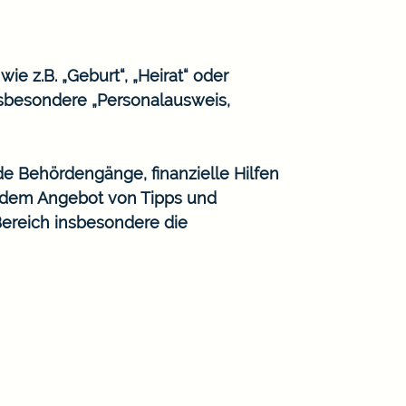
e z.B. „Geburt“, „Heirat“ oder
sbesondere „Personalausweis,
de Behördengänge, finanzielle Hilfen
n dem Angebot von Tipps und
Bereich insbesondere die