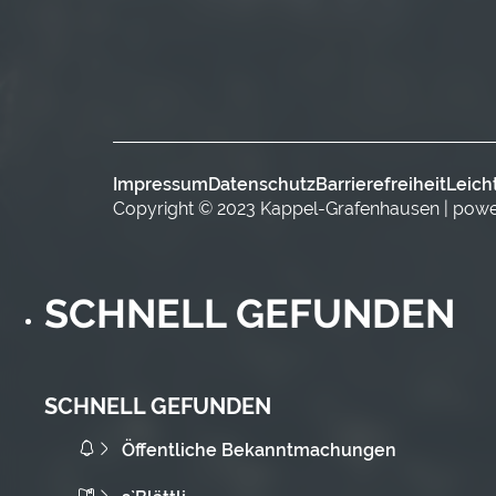
Impressum
Datenschutz
Barrierefreiheit
Leich
Copyright © 2023 Kappel-Grafenhausen | pow
SCHNELL GEFUNDEN
SCHNELL GEFUNDEN
Öffentliche Bekanntmachungen