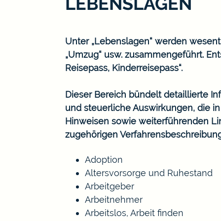
LEBENSLAGEN
Unter „Lebenslagen“ werden wesentlic
„Umzug“ usw. zusammengeführt. Ents
Reisepass, Kinderreisepass“.
Dieser Bereich bündelt detaillierte 
und steuerliche Auswirkungen, die i
Hinweisen sowie weiterführenden Lin
zugehörigen Verfahrensbeschreibun
Adoption
Altersvorsorge und Ruhestand
Arbeitgeber
Arbeitnehmer
Arbeitslos, Arbeit finden