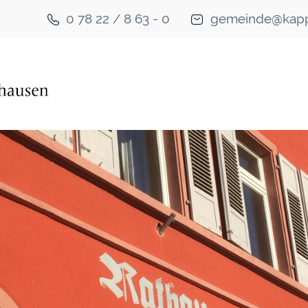
0 78 22 / 8 63 - 0
gemeinde@kapp