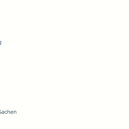
g
 Sachen