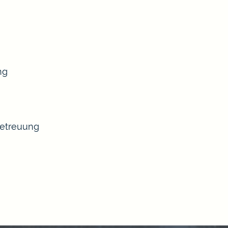
ng
Betreuung