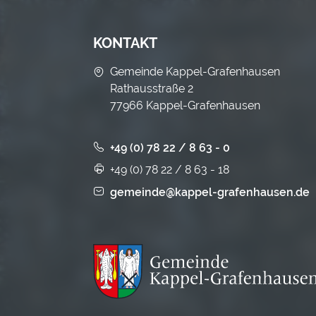
KONTAKT
Gemeinde Kappel-Grafenhausen
Rathausstraße 2
77966 Kappel-Grafenhausen
+49 (0) 78 22 / 8 63 - 0
+49 (0) 78 22 / 8 63 - 18
gemeinde@kappel-grafenhausen.de