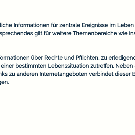
he Informationen für zentrale Ereignisse im Leben wi
prechendes gilt für weitere Themenbereiche wie in
Informationen über Rechte und Pflichten, zu erledigen
n einer bestimmten Lebenssituation zutreffen. Nebe
ks zu anderen Internetangeboten verbindet dieser 
gen.