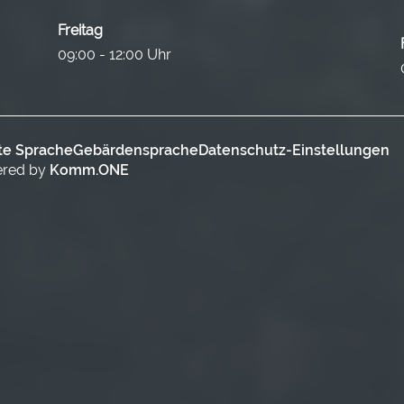
Freitag
09:00 - 12:00 Uhr
te Sprache
Gebärdensprache
Datenschutz-Einstellungen
ered by
Komm.ONE