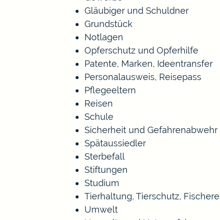
Gläubiger und Schuldner
Grundstück
Notlagen
Opferschutz und Opferhilfe
Patente, Marken, Ideentransfer
Personalausweis, Reisepass
Pflegeeltern
Reisen
Schule
Sicherheit und Gefahrenabwehr
Spätaussiedler
Sterbefall
Stiftungen
Studium
Tierhaltung, Tierschutz, Fischer
Umwelt