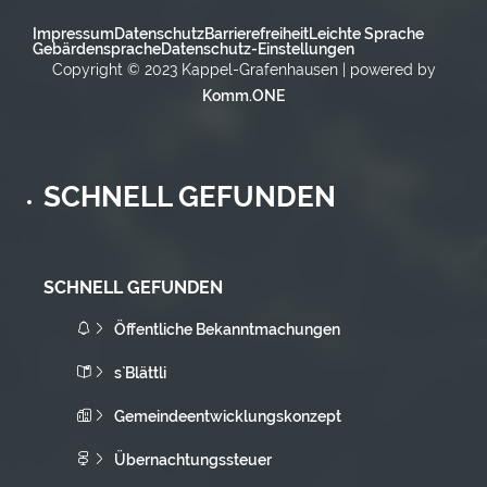
Impressum
Datenschutz
Barrierefreiheit
Leichte Sprache
Gebärdensprache
Datenschutz-Einstellungen
Copyright © 2023 Kappel-Grafenhausen | powered by
Komm.ONE
SCHNELL GEFUNDEN
SCHNELL GEFUNDEN
Öffentliche Bekanntmachungen
s`Blättli
Gemeindeentwicklungskonzept
Übernachtungssteuer