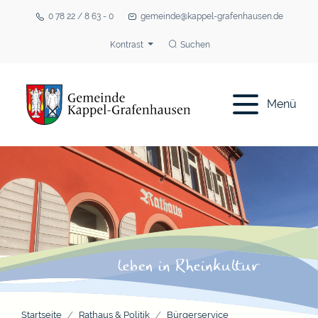
0 78 22 / 8 63 - 0
gemeinde@kappel-grafenhausen.de
Kontrast
Suchen
Menü
Startseite
Rathaus & Politik
Bürgerservice