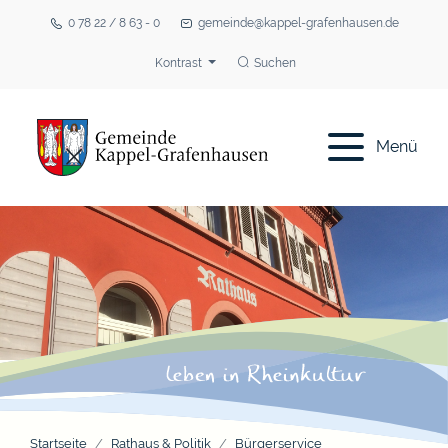
0 78 22 / 8 63 - 0
gemeinde@kappel-grafenhausen.de
Kontrast
Suchen
Menü
Startseite
Rathaus & Politik
Bürgerservice