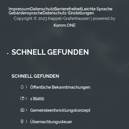
Impressum
Datenschutz
Barrierefreiheit
Leichte Sprache
Gebärdensprache
Datenschutz-Einstellungen
Copyright © 2023 Kappel-Grafenhausen | powered by
Komm.ONE
SCHNELL GEFUNDEN
SCHNELL GEFUNDEN
Öffentliche Bekanntmachungen
s`Blättli
Gemeindeentwicklungskonzept
Übernachtungssteuer