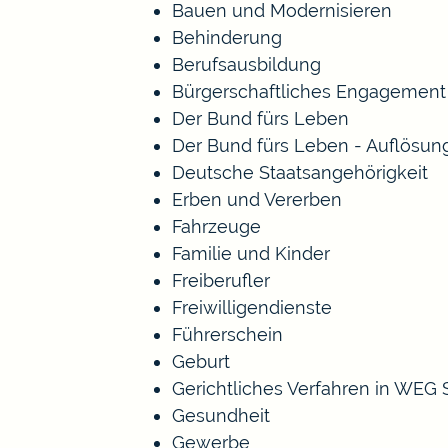
Bauen und Modernisieren
Behinderung
Berufsausbildung
Bürgerschaftliches Engagement
Der Bund fürs Leben
Der Bund fürs Leben - Auflösun
Deutsche Staatsangehörigkeit
Erben und Vererben
Fahrzeuge
Familie und Kinder
Freiberufler
Freiwilligendienste
Führerschein
Geburt
Gerichtliches Verfahren in WEG
Gesundheit
Gewerbe