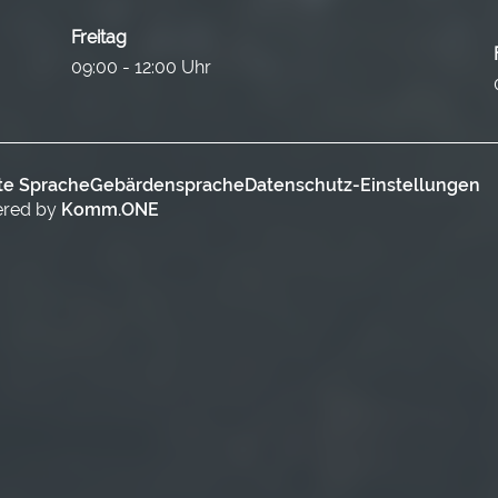
Freitag
09:00 - 12:00 Uhr
te Sprache
Gebärdensprache
Datenschutz-Einstellungen
ered by
Komm.ONE