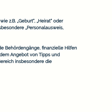
e z.B. „Geburt“, „Heirat“ oder
sbesondere „Personalausweis,
de Behördengänge, finanzielle Hilfen
n dem Angebot von Tipps und
Bereich insbesondere die