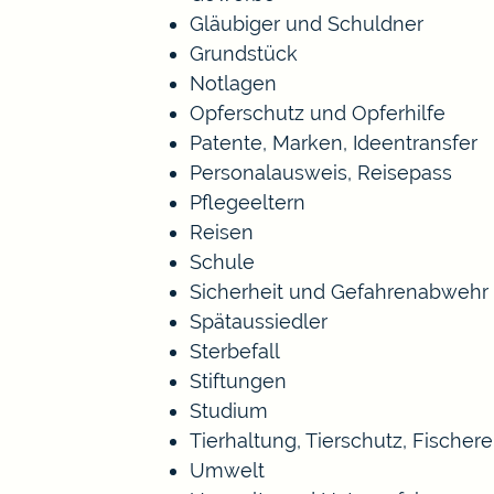
Gläubiger und Schuldner
Grundstück
Notlagen
Opferschutz und Opferhilfe
Patente, Marken, Ideentransfer
Personalausweis, Reisepass
Pflegeeltern
Reisen
Schule
Sicherheit und Gefahrenabwehr
Spätaussiedler
Sterbefall
Stiftungen
Studium
Tierhaltung, Tierschutz, Fischer
Umwelt