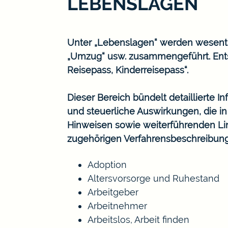
LEBENSLAGEN
Unter „Lebenslagen“ werden wesentlic
„Umzug“ usw. zusammengeführt. Ents
Reisepass, Kinderreisepass“.
Dieser Bereich bündelt detaillierte 
und steuerliche Auswirkungen, die i
Hinweisen sowie weiterführenden Lin
zugehörigen Verfahrensbeschreibun
Adoption
Altersvorsorge und Ruhestand
Arbeitgeber
Arbeitnehmer
Arbeitslos, Arbeit finden