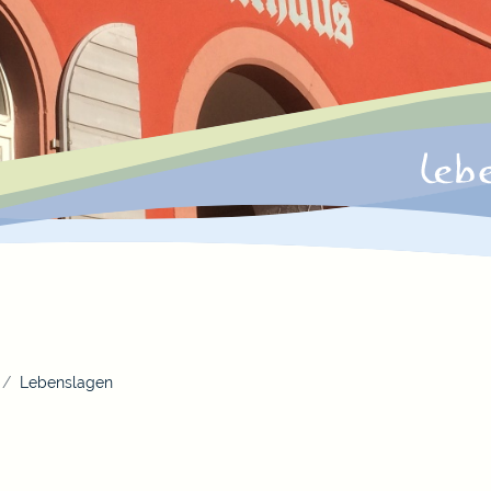
Lebenslagen