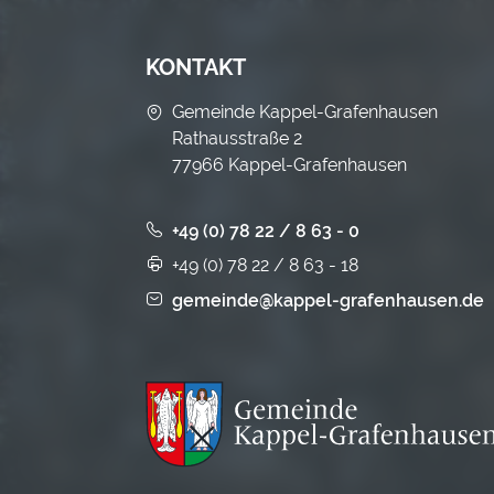
KONTAKT
Gemeinde Kappel-Grafenhausen
Rathausstraße 2
77966 Kappel-Grafenhausen
+49 (0) 78 22 / 8 63 - 0
+49 (0) 78 22 / 8 63 - 18
gemeinde@kappel-grafenhausen.de