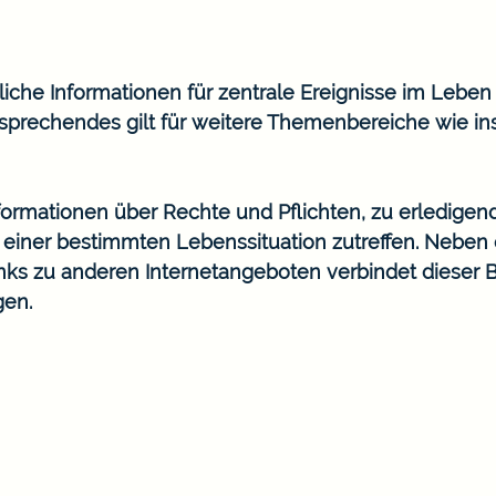
he Informationen für zentrale Ereignisse im Leben wi
prechendes gilt für weitere Themenbereiche wie in
Informationen über Rechte und Pflichten, zu erledigen
n einer bestimmten Lebenssituation zutreffen. Nebe
ks zu anderen Internetangeboten verbindet dieser 
gen.