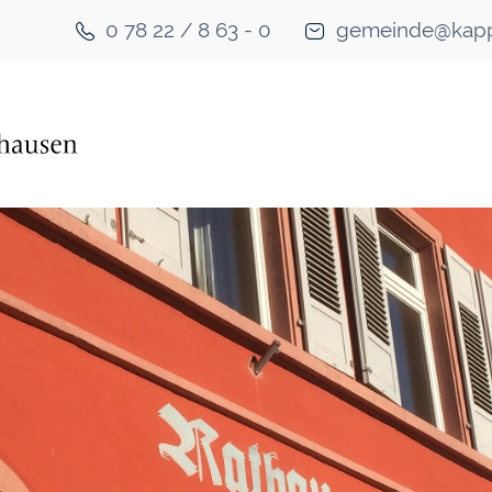
0 78 22 / 8 63 - 0
gemeinde@kapp