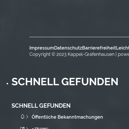
Impressum
Datenschutz
Barrierefreiheit
Leich
Copyright © 2023 Kappel-Grafenhausen | pow
SCHNELL GEFUNDEN
SCHNELL GEFUNDEN
Öffentliche Bekanntmachungen