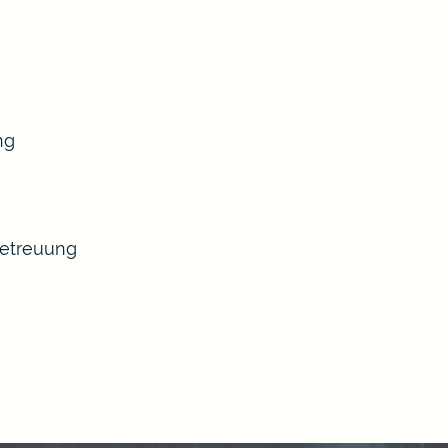
ng
Betreuung