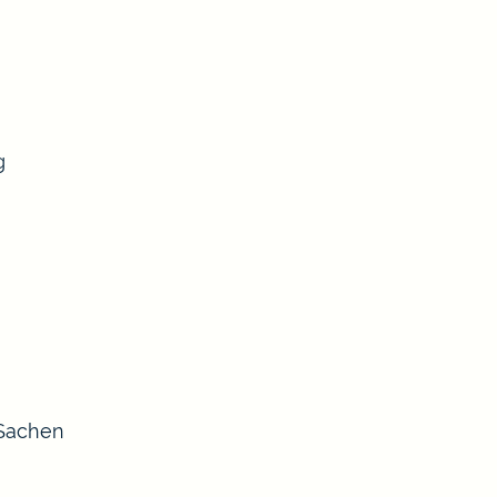
g
 Sachen