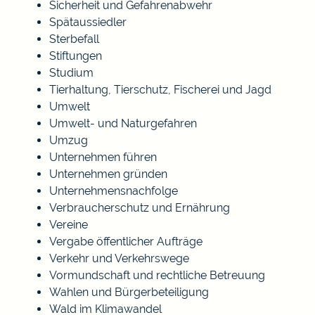
Sicherheit und Gefahrenabwehr
Spätaussiedler
Sterbefall
Stiftungen
Studium
Tierhaltung, Tierschutz, Fischerei und Jagd
Umwelt
Umwelt- und Naturgefahren
Umzug
Unternehmen führen
Unternehmen gründen
Unternehmensnachfolge
Verbraucherschutz und Ernährung
Vereine
Vergabe öffentlicher Aufträge
Verkehr und Verkehrswege
Vormundschaft und rechtliche Betreuung
Wahlen und Bürgerbeteiligung
Wald im Klimawandel