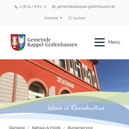
0 78 22 / 8 63 - 0
gemeinde@kappel-grafenhausen.de
Kontrast
Suchen
Menü
Startseite
Rathaus & Politik
Bürgerservice