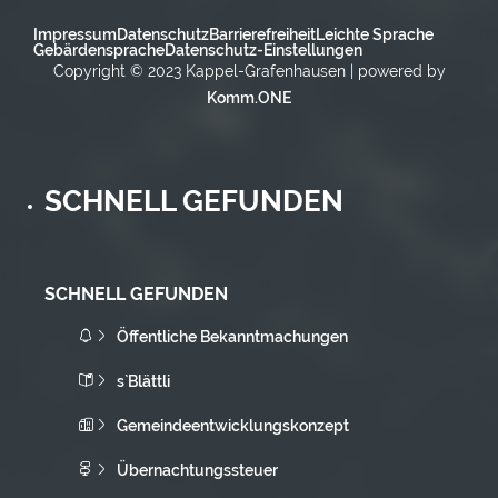
Impressum
Datenschutz
Barrierefreiheit
Leichte Sprache
Gebärdensprache
Datenschutz-Einstellungen
Copyright © 2023 Kappel-Grafenhausen | powered by
Komm.ONE
SCHNELL GEFUNDEN
SCHNELL GEFUNDEN
Öffentliche Bekanntmachungen
s`Blättli
Gemeindeentwicklungskonzept
Übernachtungssteuer