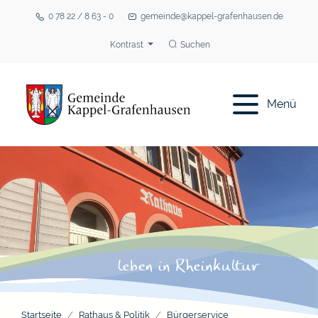
0 78 22 / 8 63 - 0
gemeinde@kappel-grafenhausen.de
Kontrast
Suchen
Menü
Startseite
Rathaus & Politik
Bürgerservice