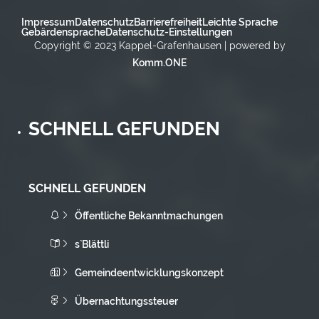
Impressum
Datenschutz
Barrierefreiheit
Leichte Sprache
Gebärdensprache
Datenschutz-Einstellungen
Copyright © 2023 Kappel-Grafenhausen | powered by
Komm.ONE
SCHNELL GEFUNDEN
SCHNELL GEFUNDEN
Öffentliche Bekanntmachungen
s`Blättli
Gemeindeentwicklungskonzept
Übernachtungssteuer