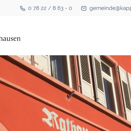
0 78 22 / 8 63 - 0
gemeinde@kapp