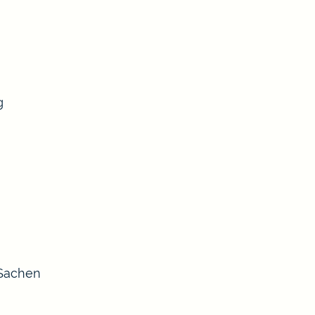
g
 Sachen