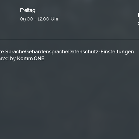
Freitag
09:00 - 12:00 Uhr
te Sprache
Gebärdensprache
Datenschutz-Einstellungen
ered by
Komm.ONE