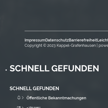
Impressum
Datenschutz
Barrierefreiheit
Leich
Copyright © 2023 Kappel-Grafenhausen | pow
SCHNELL GEFUNDEN
SCHNELL GEFUNDEN
Öffentliche Bekanntmachungen