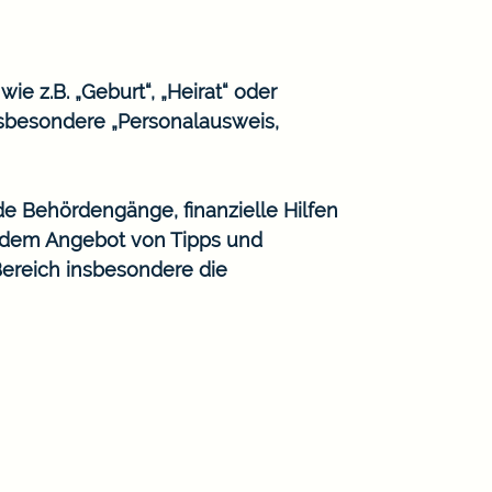
e z.B. „Geburt“, „Heirat“ oder
sbesondere „Personalausweis,
de Behördengänge, finanzielle Hilfen
n dem Angebot von Tipps und
Bereich insbesondere die