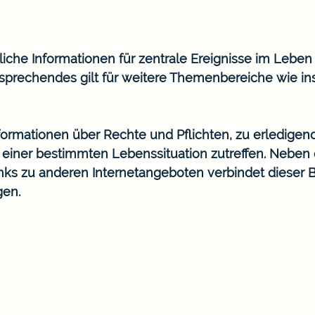
he Informationen für zentrale Ereignisse im Leben wi
prechendes gilt für weitere Themenbereiche wie in
Informationen über Rechte und Pflichten, zu erledigen
n einer bestimmten Lebenssituation zutreffen. Nebe
ks zu anderen Internetangeboten verbindet dieser 
gen.