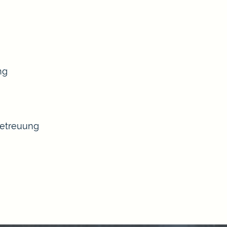
ng
Betreuung