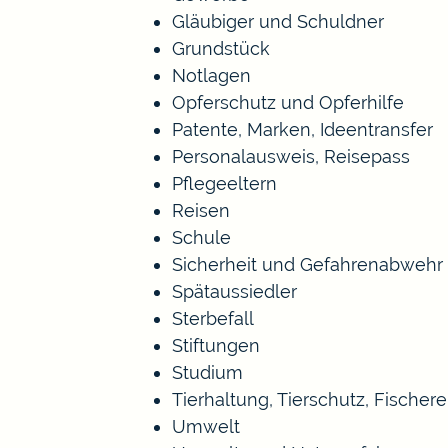
Gläubiger und Schuldner
Grundstück
Notlagen
Opferschutz und Opferhilfe
Patente, Marken, Ideentransfer
Personalausweis, Reisepass
Pflegeeltern
Reisen
Schule
Sicherheit und Gefahrenabwehr
Spätaussiedler
Sterbefall
Stiftungen
Studium
Tierhaltung, Tierschutz, Fischer
Umwelt