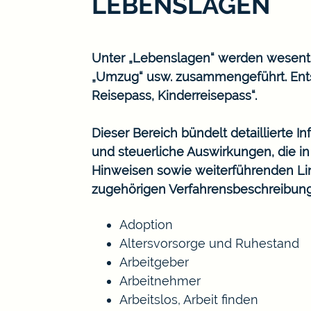
LEBENSLAGEN
Unter „Lebenslagen“ werden wesentlic
„Umzug“ usw. zusammengeführt. Ents
Reisepass, Kinderreisepass“.
Dieser Bereich bündelt detaillierte 
und steuerliche Auswirkungen, die i
Hinweisen sowie weiterführenden Lin
zugehörigen Verfahrensbeschreibun
Adoption
Altersvorsorge und Ruhestand
Arbeitgeber
Arbeitnehmer
Arbeitslos, Arbeit finden