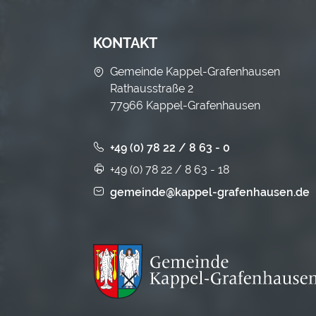
KONTAKT
Gemeinde Kappel-Grafenhausen
Rathausstraße 2
77966 Kappel-Grafenhausen
+49 (0) 78 22 / 8 63 - 0
+49 (0) 78 22 / 8 63 - 18
gemeinde@kappel-grafenhausen.de