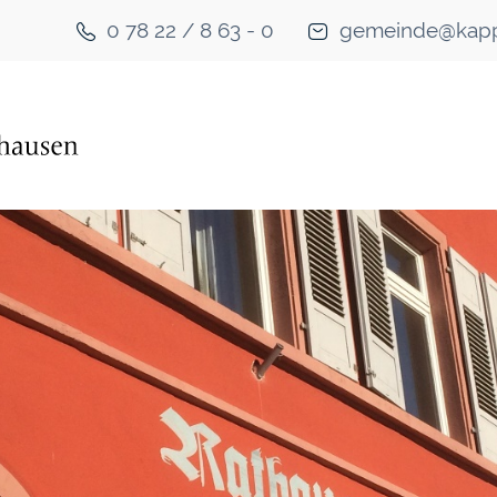
0 78 22 / 8 63 - 0
gemeinde@kapp