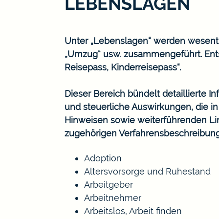
LEBENSLAGEN
Unter „Lebenslagen“ werden wesentlic
„Umzug“ usw. zusammengeführt. Ents
Reisepass, Kinderreisepass“.
Dieser Bereich bündelt detaillierte 
und steuerliche Auswirkungen, die i
Hinweisen sowie weiterführenden Lin
zugehörigen Verfahrensbeschreibun
Adoption
Altersvorsorge und Ruhestand
Arbeitgeber
Arbeitnehmer
Arbeitslos, Arbeit finden