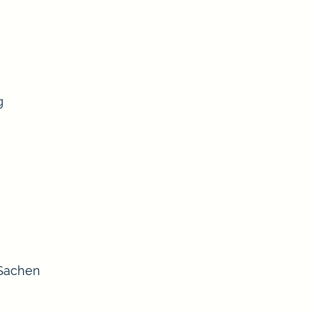
g
 Sachen