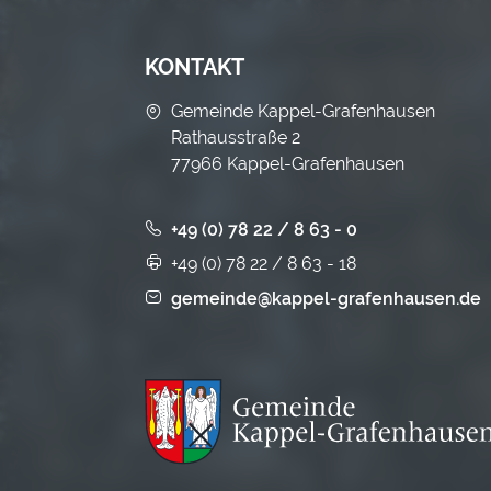
KONTAKT
Gemeinde Kappel-Grafenhausen
Rathausstraße 2
77966 Kappel-Grafenhausen
+49 (0) 78 22 / 8 63 - 0
+49 (0) 78 22 / 8 63 - 18
gemeinde@kappel-grafenhausen.de