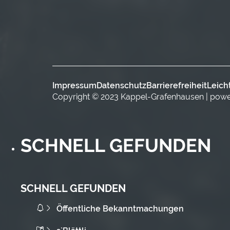
Impressum
Datenschutz
Barrierefreiheit
Leich
Copyright © 2023 Kappel-Grafenhausen | pow
SCHNELL GEFUNDEN
SCHNELL GEFUNDEN
Öffentliche Bekanntmachungen