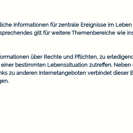
he Informationen für zentrale Ereignisse im Leben wi
prechendes gilt für weitere Themenbereiche wie in
Informationen über Rechte und Pflichten, zu erledigen
n einer bestimmten Lebenssituation zutreffen. Nebe
ks zu anderen Internetangeboten verbindet dieser 
gen.