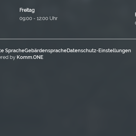
Freitag
09:00 - 12:00 Uhr
te Sprache
Gebärdensprache
Datenschutz-Einstellungen
ered by
Komm.ONE