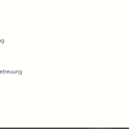
ng
Betreuung