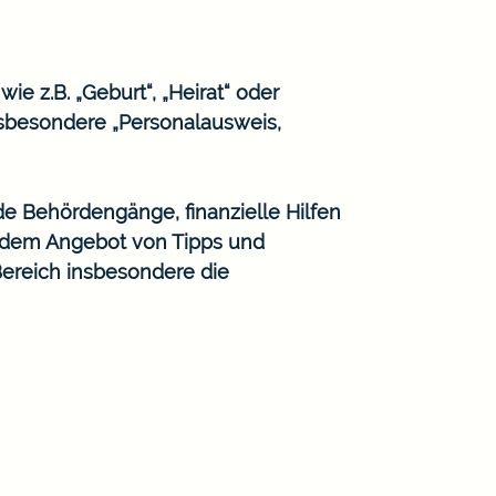
e z.B. „Geburt“, „Heirat“ oder
sbesondere „Personalausweis,
de Behördengänge, finanzielle Hilfen
n dem Angebot von Tipps und
Bereich insbesondere die