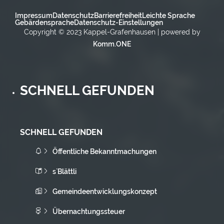
Impressum
Datenschutz
Barrierefreiheit
Leichte Sprache
Gebärdensprache
Datenschutz-Einstellungen
Copyright © 2023 Kappel-Grafenhausen | powered by
Komm.ONE
SCHNELL GEFUNDEN
SCHNELL GEFUNDEN
Öffentliche Bekanntmachungen
s`Blättli
Gemeindeentwicklungskonzept
Übernachtungssteuer