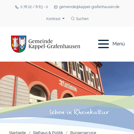
0 78 22 / 8 63 - 0
gemeinde@kappel-grafenhausen.de
Kontrast
Suchen
Menü
Startseite
Rathaus & Politik
Bürgerservice