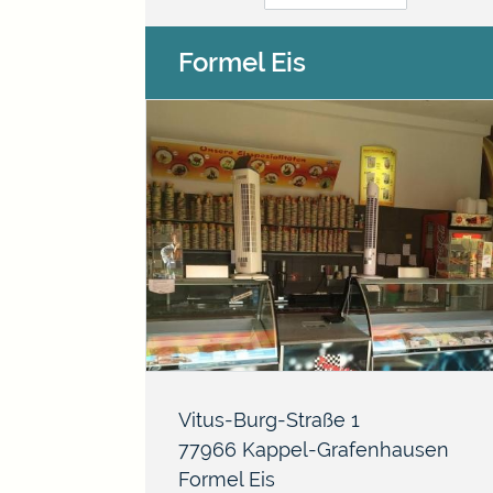
Formel Eis
Vitus-Burg-Straße 1
77966
Kappel-Grafenhausen
Formel Eis