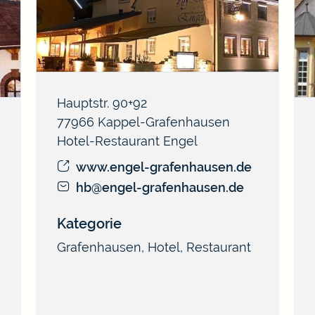
Hauptstr. 90+92
77966
Kappel-Grafenhausen
Hotel-Restaurant Engel
www.engel-grafenhausen.de
hb@engel-grafenhausen.de
Kategorie
Grafenhausen
,
Hotel
,
Restaurant