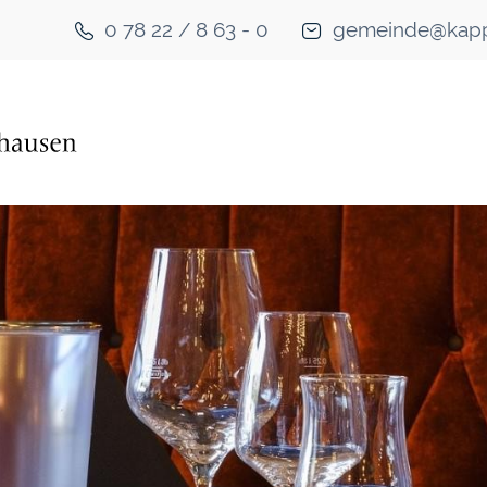
0 78 22 / 8 63 - 0
gemeinde@kapp