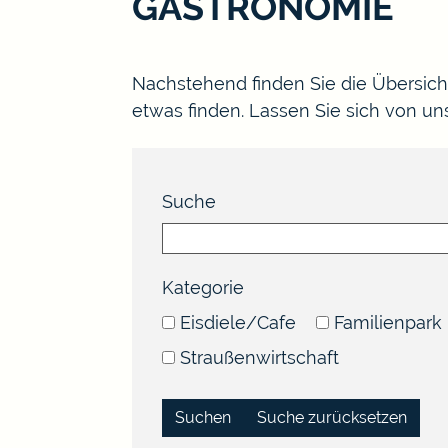
GASTRONOMIE
Nachstehend finden Sie die Übersic
etwas finden. Lassen Sie sich von u
Suche
Kategorie
Eisdiele/Cafe
Familienpark
Straußenwirtschaft
Suche zurücksetzen