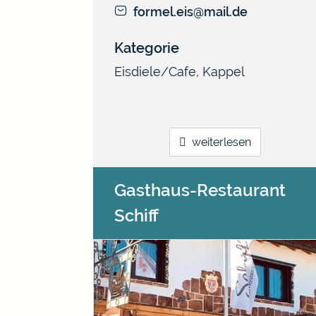
formel.eis@mail.de
Kategorie
Eisdiele/Cafe
,
Kappel
weiterlesen
Gasthaus-Restaurant
Schiff