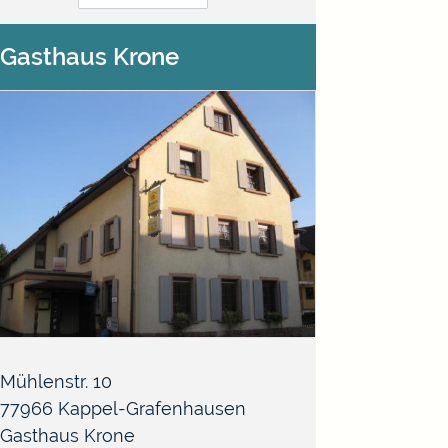
Gasthaus Krone
Mühlenstr. 10
77966
Kappel-Grafenhausen
Gasthaus Krone