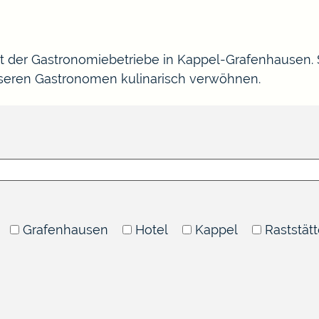
ht der Gastronomiebetriebe in Kappel-Grafenhausen.
nseren Gastronomen kulinarisch verwöhnen.
Grafenhausen
Hotel
Kappel
Raststät