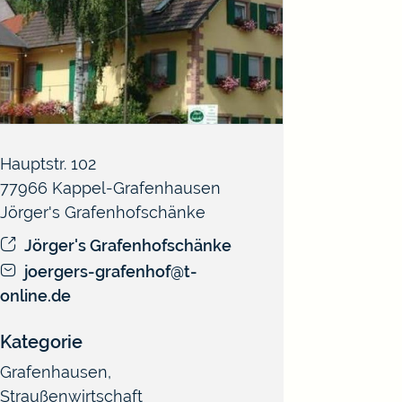
Hauptstr. 102
77966
Kappel-Grafenhausen
Jörger's Grafenhofschänke
Jörger's Grafenhofschänke
joergers-grafenhof@t-
online.de
Kategorie
Grafenhausen
,
Straußenwirtschaft