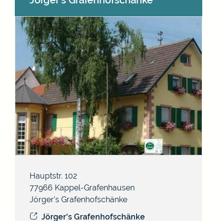
Jörger's Grafenhofschänke
Hauptstr. 102
77966
Kappel-Grafenhausen
Jörger's Grafenhofschänke
Jörger's Grafenhofschänke