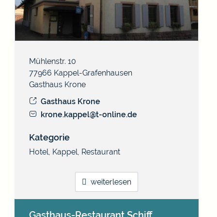
Mühlenstr. 10
77966
Kappel-Grafenhausen
Gasthaus Krone
Gasthaus Krone
krone.kappel@t-online.de
Kategorie
Hotel
,
Kappel
,
Restaurant
weiterlesen
Gasthaus-Restaurant Schiff