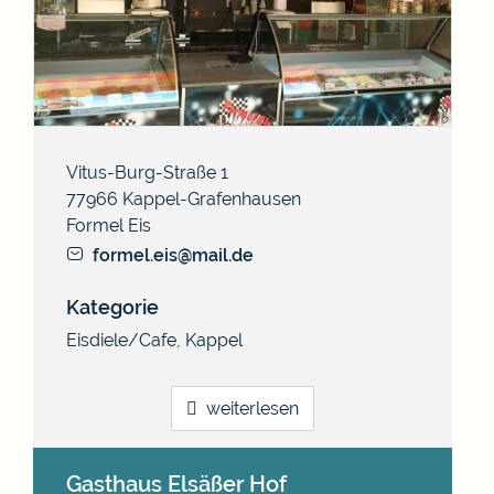
Vitus-Burg-Straße 1
77966
Kappel-Grafenhausen
Formel Eis
formel.eis@mail.de
Kategorie
Eisdiele/Cafe
,
Kappel
weiterlesen
Gasthaus Elsäßer Hof