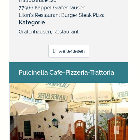
Hauptstraße 126
77966
Kappel-Grafenhausen
Liton´s Restaurant Burger Steak Pizza
Kategorie
Grafenhausen
,
Restaurant
weiterlesen
Pulcinella Cafe-Pizzeria-Trattoria