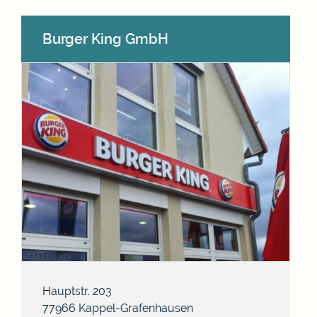
Burger King GmbH
Hauptstr. 203
77966
Kappel-Grafenhausen