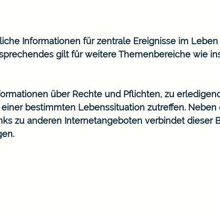
he Informationen für zentrale Ereignisse im Leben wi
prechendes gilt für weitere Themenbereiche wie in
Informationen über Rechte und Pflichten, zu erledigen
n einer bestimmten Lebenssituation zutreffen. Nebe
ks zu anderen Internetangeboten verbindet dieser 
gen.