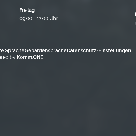
Freitag
09:00 - 12:00 Uhr
te Sprache
Gebärdensprache
Datenschutz-Einstellungen
ered by
Komm.ONE