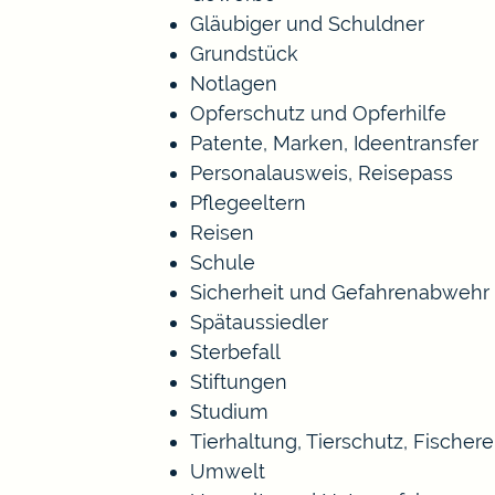
Gläubiger und Schuldner
Grundstück
Notlagen
Opferschutz und Opferhilfe
Patente, Marken, Ideentransfer
Personalausweis, Reisepass
Pflegeeltern
Reisen
Schule
Sicherheit und Gefahrenabwehr
Spätaussiedler
Sterbefall
Stiftungen
Studium
Tierhaltung, Tierschutz, Fischer
Umwelt