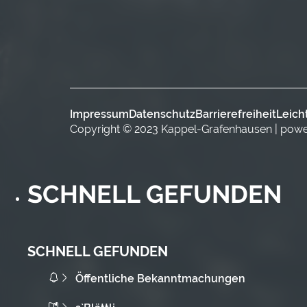
Impressum
Datenschutz
Barrierefreiheit
Leich
Copyright © 2023 Kappel-Grafenhausen | pow
SCHNELL GEFUNDEN
SCHNELL GEFUNDEN
Öffentliche Bekanntmachungen