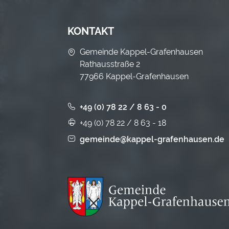
KONTAKT
Gemeinde Kappel-Grafenhausen
Rathausstraße 2
77966 Kappel-Grafenhausen
+49 (0) 78 22 / 8 63 - 0
+49 (0) 78 22 / 8 63 - 18
gemeinde@kappel-grafenhausen.de