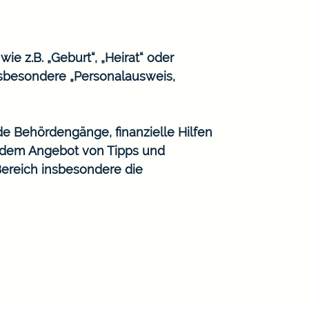
e z.B. „Geburt“, „Heirat“ oder
sbesondere „Personalausweis,
de Behördengänge, finanzielle Hilfen
n dem Angebot von Tipps und
Bereich insbesondere die