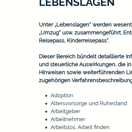
LEBENSLAGEN
Unter „Lebenslagen“ werden wesentlic
„Umzug“ usw. zusammengeführt. Ents
Reisepass, Kinderreisepass“.
Dieser Bereich bündelt detaillierte 
und steuerliche Auswirkungen, die i
Hinweisen sowie weiterführenden Lin
zugehörigen Verfahrensbeschreibun
Adoption
Altersvorsorge und Ruhestand
Arbeitgeber
Arbeitnehmer
Arbeitslos, Arbeit finden