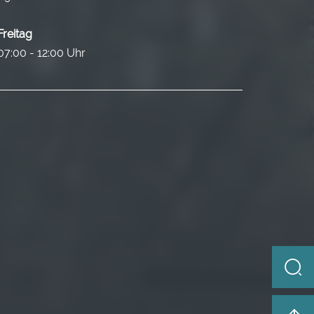
Freitag
07:00 - 12:00 Uhr