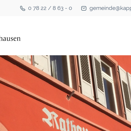
0 78 22 / 8 63 - 0
gemeinde@kapp