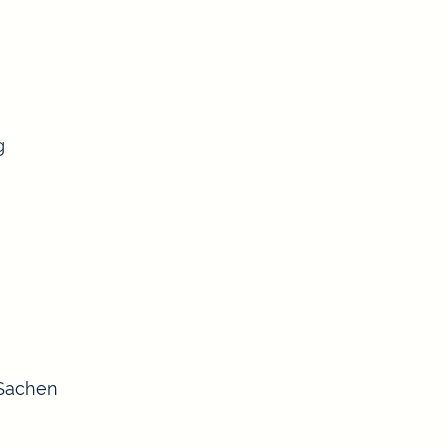
g
 Sachen