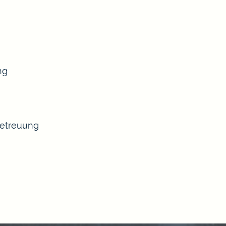
ng
Betreuung