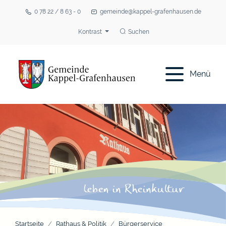
0 78 22 / 8 63 - 0
gemeinde@kappel-grafenhausen.de
Kontrast
Suchen
Menü
Startseite
Rathaus & Politik
Bürgerservice