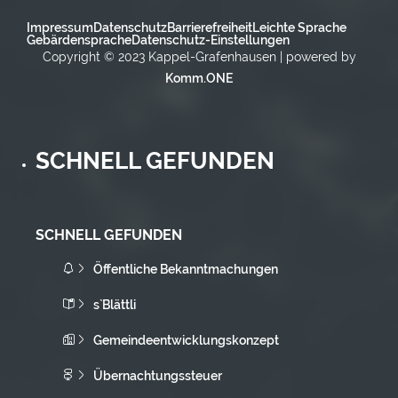
Impressum
Datenschutz
Barrierefreiheit
Leichte Sprache
Gebärdensprache
Datenschutz-Einstellungen
Copyright © 2023 Kappel-Grafenhausen | powered by
Komm.ONE
SCHNELL GEFUNDEN
SCHNELL GEFUNDEN
Öffentliche Bekanntmachungen
s`Blättli
Gemeindeentwicklungskonzept
Übernachtungssteuer