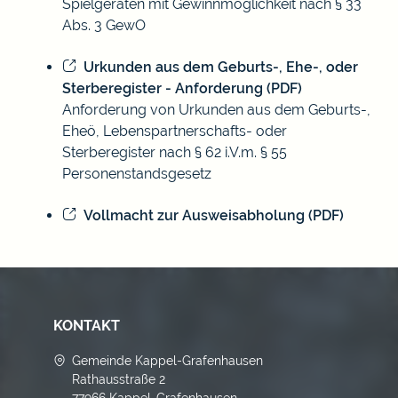
Spielgeräten mit Gewinnmöglichkeit nach § 33
Abs. 3 GewO
Urkunden aus dem Geburts-, Ehe-, oder
Sterberegister - Anforderung (PDF)
Anforderung von Urkunden aus dem Geburts-,
Eheö, Lebenspartnerschafts- oder
Sterberegister nach § 62 i.V.m. § 55
Personenstandsgesetz
Vollmacht zur Ausweisabholung (PDF)
KONTAKT
Gemeinde Kappel-Grafenhausen
Rathausstraße 2
77966 Kappel-Grafenhausen