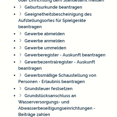
oder Einrichtung dem Standesamt melden
Geburtsurkunde beantragen
Geeignetheitsbescheinigung des
Aufstellungsortes für Spielgeräte
beantragen
Gewerbe abmelden
Gewerbe anmelden
Gewerbe ummelden
Gewerberegister - Auskunft beantragen
Gewerbezentralregister - Auskunft
beantragen
Gewerbsmäßige Schaustellung von
Personen - Erlaubnis beantragen
Grundsteuer festsetzen
Grundstücksanschluss an
Wasserversorgungs- und
Abwasserbeseitigungseinrichtungen -
Beiträge zahlen