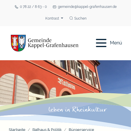
0 78 22 / 8 63 - 0
gemeinde@kappel-grafenhausen.de
Kontrast
Suchen
Menü
Startseite
Rathaus & Politik
Bürgerservice