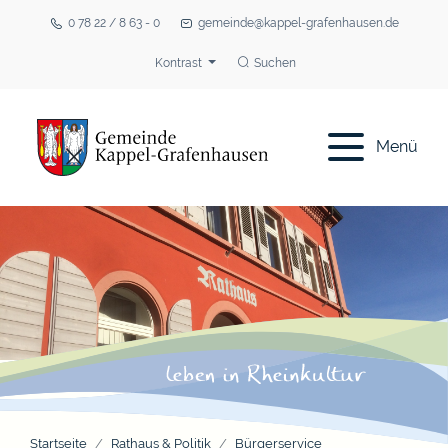
0 78 22 / 8 63 - 0
gemeinde@kappel-grafenhausen.de
Kontrast
Suchen
Menü
Startseite
Rathaus & Politik
Bürgerservice