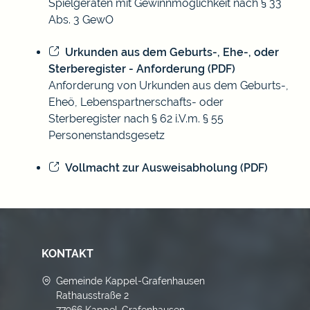
Spielgeräten mit Gewinnmöglichkeit nach § 33
Abs. 3 GewO
Urkunden aus dem Geburts-, Ehe-, oder
Sterberegister - Anforderung (PDF)
Anforderung von Urkunden aus dem Geburts-,
Eheö, Lebenspartnerschafts- oder
Sterberegister nach § 62 i.V.m. § 55
Personenstandsgesetz
Vollmacht zur Ausweisabholung (PDF)
KONTAKT
Gemeinde Kappel-Grafenhausen
Rathausstraße 2
77966 Kappel-Grafenhausen