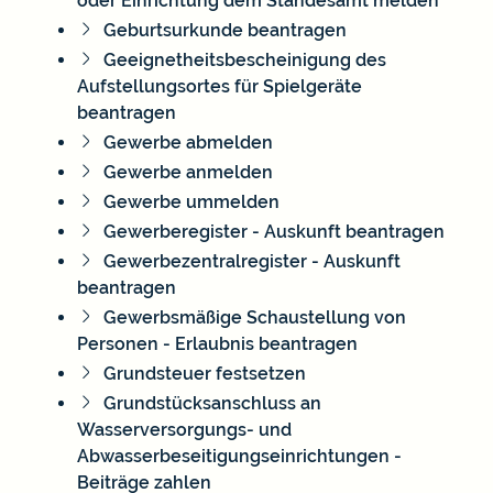
oder Einrichtung dem Standesamt melden
Geburtsurkunde beantragen
Geeignetheitsbescheinigung des
Aufstellungsortes für Spielgeräte
beantragen
Gewerbe abmelden
Gewerbe anmelden
Gewerbe ummelden
Gewerberegister - Auskunft beantragen
Gewerbezentralregister - Auskunft
beantragen
Gewerbsmäßige Schaustellung von
Personen - Erlaubnis beantragen
Grundsteuer festsetzen
Grundstücksanschluss an
Wasserversorgungs- und
Abwasserbeseitigungseinrichtungen -
Beiträge zahlen