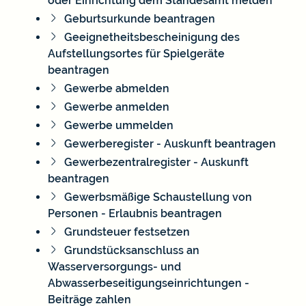
oder Einrichtung dem Standesamt melden
Geburtsurkunde beantragen
Geeignetheitsbescheinigung des
Aufstellungsortes für Spielgeräte
beantragen
Gewerbe abmelden
Gewerbe anmelden
Gewerbe ummelden
Gewerberegister - Auskunft beantragen
Gewerbezentralregister - Auskunft
beantragen
Gewerbsmäßige Schaustellung von
Personen - Erlaubnis beantragen
Grundsteuer festsetzen
Grundstücksanschluss an
Wasserversorgungs- und
Abwasserbeseitigungseinrichtungen -
Beiträge zahlen