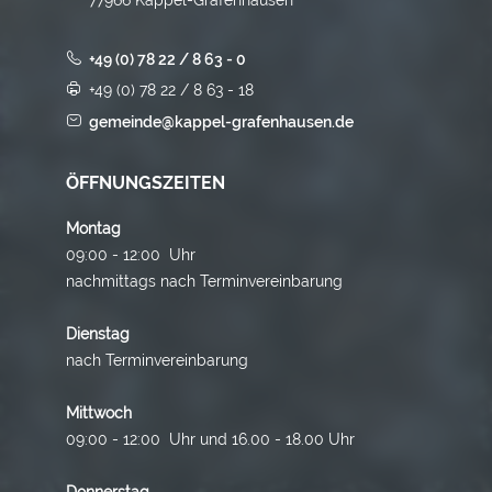
+49 (0) 78 22 / 8 63 - 0
+49 (0) 78 22 / 8 63 - 18
gemeinde@kappel-grafenhausen.de
ÖFFNUNGSZEITEN
Montag
09:00 - 12:00 Uhr
nachmittags nach Terminvereinbarung
Dienstag
nach Terminvereinbarung
Mittwoch
09:00 - 12:00 Uhr und 16.00 - 18.00 Uhr
Donnerstag