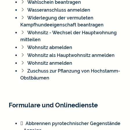
Wahlschein beantragen
Wasseranschluss anmelden
Widerlegung der vermuteten
Kampfhundeeigenschaft beantragen
Wohnsitz - Wechsel der Hauptwohnung
mitteilen
Wohnsitz abmelden
Wohnsitz als Hauptwohnsitz anmelden
Wohnsitz anmelden
Zuschuss zur Pflanzung von Hochstamm-
Obstbäumen
Formulare und Onlinedienste
Abbrennen pyrotechnischer Gegenstände