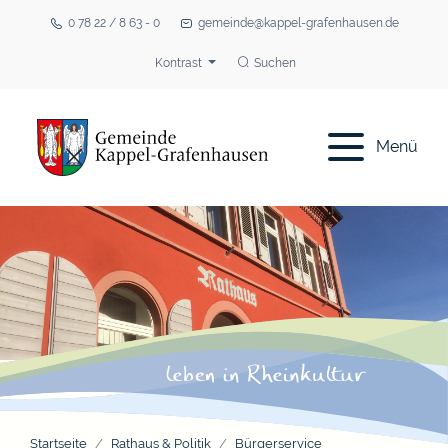
0 78 22 / 8 63 - 0
gemeinde@kappel-grafenhausen.de
Kontrast
Suchen
Menü
Startseite
Rathaus & Politik
Bürgerservice