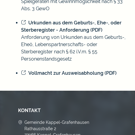
Spielgeräten mit Gewinnmöglichkeit nach § 33
Abs. 3 GewO
Urkunden aus dem Geburts-, Ehe-, oder
Sterberegister - Anforderung (PDF)
Anforderung von Urkunden aus dem Geburts-,
Eheö, Lebenspartnerschafts- oder
Sterberegister nach § 62 i.V.m. § 55
Personenstandsgesetz
Vollmacht zur Ausweisabholung (PDF)
KONTAKT
Gemeinde Kappel-Grafenhausen
Rathausstraße 2
77966 Kappel-Grafenhausen