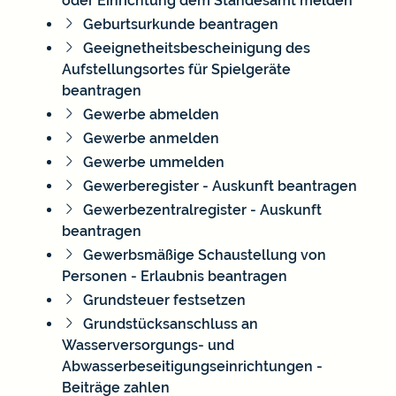
oder Einrichtung dem Standesamt melden
Geburtsurkunde beantragen
Geeignetheitsbescheinigung des
Aufstellungsortes für Spielgeräte
beantragen
Gewerbe abmelden
Gewerbe anmelden
Gewerbe ummelden
Gewerberegister - Auskunft beantragen
Gewerbezentralregister - Auskunft
beantragen
Gewerbsmäßige Schaustellung von
Personen - Erlaubnis beantragen
Grundsteuer festsetzen
Grundstücksanschluss an
Wasserversorgungs- und
Abwasserbeseitigungseinrichtungen -
Beiträge zahlen