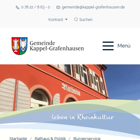
0 78 22 / 8 63 - 0
gemeinde@kappel-grafenhausen.de
Kontrast
Suchen
Menü
Startseite
Rathaus & Politik
Bürgerservice