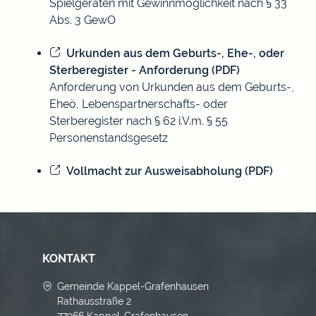
Spielgeräten mit Gewinnmöglichkeit nach § 33
Abs. 3 GewO
Urkunden aus dem Geburts-, Ehe-, oder
Sterberegister - Anforderung (PDF)
Anforderung von Urkunden aus dem Geburts-,
Eheö, Lebenspartnerschafts- oder
Sterberegister nach § 62 i.V.m. § 55
Personenstandsgesetz
Vollmacht zur Ausweisabholung (PDF)
KONTAKT
Gemeinde Kappel-Grafenhausen
Rathausstraße 2
77966 Kappel-Grafenhausen