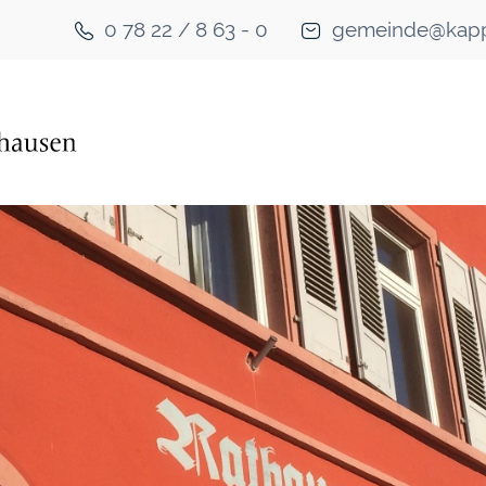
0 78 22 / 8 63 - 0
gemeinde@kapp