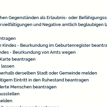
hen Gegenständen als Erlaubnis- oder Befähigungss
ervielfältigungen und Negative amtlich beglaubigen 
antragen
n Kindes - Beurkundung im Geburtenregister beantr
indes - Beurkundung von Amts wegen
-Karte beantragen
 lassen
nerhalb derselben Stadt oder Gemeinde melden
eitigem Eintritt in den Ruhestand beantragen
nderte Menschen beantragen
usstellen
melden