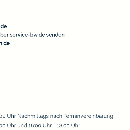
.de
über service-bw.de senden
n.de
:00 Uhr
Nachmittags nach Terminvereinbarung
:00 Uhr
und
16:00 Uhr
-
18:00 Uhr