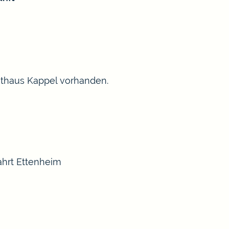
athaus Kappel vorhanden.
ahrt Ettenheim