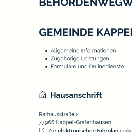
BEHÖRDENWEGW
GEMEINDE KAPP
Allgemeine Informationen
Zugehörige Leistungen
Formulare und Onlinedienste
Hausanschrift
Rathausstraße 2
77966
Kappel-Grafenhausen
Zur elektronischen Fahrplanausk