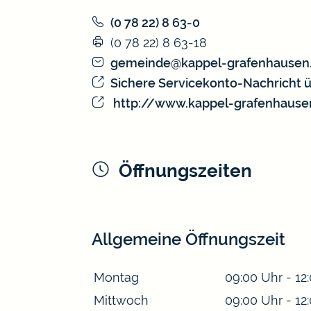
(0
78
22) 8
63-0
(0
78
22) 8
63-18
gemeinde@kappel-grafenhausen
Sichere Servicekonto-Nachricht 
http://www.kappel-grafenhause
Öffnungszeiten
Allgemeine Öffnungszeit
Montag
09:00 Uhr
-
12
Mittwoch
09:00 Uhr
-
12