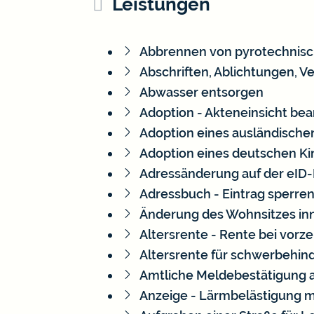
Leistungen
Abbrennen von pyrotechnisc
Abschriften, Ablichtungen, V
Abwasser entsorgen
Adoption - Akteneinsicht be
Adoption eines ausländische
Adoption eines deutschen K
Adressänderung auf der eID
Adressbuch - Eintrag sperren
Änderung des Wohnsitzes in
Altersrente - Rente bei vorz
Altersrente für schwerbehi
Amtliche Meldebestätigung a
Anzeige - Lärmbelästigung 