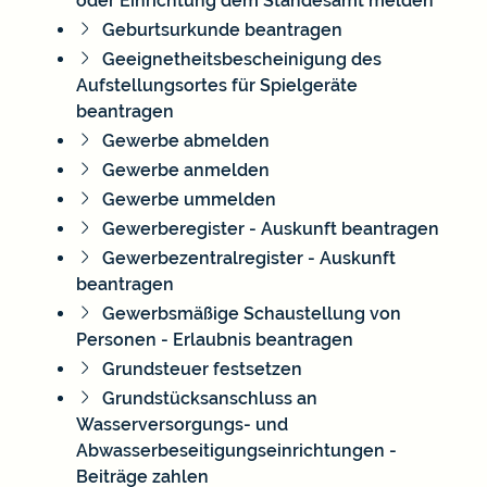
oder Einrichtung dem Standesamt melden
Geburtsurkunde beantragen
Geeignetheitsbescheinigung des
Aufstellungsortes für Spielgeräte
beantragen
Gewerbe abmelden
Gewerbe anmelden
Gewerbe ummelden
Gewerberegister - Auskunft beantragen
Gewerbezentralregister - Auskunft
beantragen
Gewerbsmäßige Schaustellung von
Personen - Erlaubnis beantragen
Grundsteuer festsetzen
Grundstücksanschluss an
Wasserversorgungs- und
Abwasserbeseitigungseinrichtungen -
Beiträge zahlen