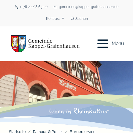
0 78 22 / 8 63 - 0
gemeinde@kappel-grafenhausen.de
Kontrast
Suchen
Menü
Startseite
Rathaus & Politik
Bürgerservice