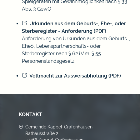
Spielgeräten mit Gewinnmöglichkeit nach § 33
Abs. 3 GewO
Urkunden aus dem Geburts-, Ehe-, oder
Sterberegister - Anforderung (PDF)
Anforderung von Urkunden aus dem Geburts-,
Eheö, Lebenspartnerschafts- oder
Sterberegister nach § 62 i.V.m. § 55
Personenstandsgesetz
Vollmacht zur Ausweisabholung (PDF)
KONTAKT
Gemeinde Kappel-Grafenhausen
Rathausstraße 2
77966 Kappel-Grafenhausen