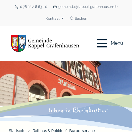
0 78 22 / 8 63 - 0
gemeinde@kappel-grafenhausen.de
Kontrast
Suchen
Menü
Startseite
Rathaus & Politik
Bürgerservice