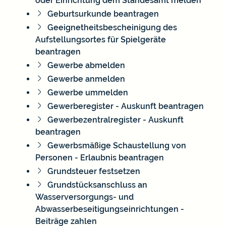
oder Einrichtung dem Standesamt melden
Geburtsurkunde beantragen
Geeignetheitsbescheinigung des
Aufstellungsortes für Spielgeräte
beantragen
Gewerbe abmelden
Gewerbe anmelden
Gewerbe ummelden
Gewerberegister - Auskunft beantragen
Gewerbezentralregister - Auskunft
beantragen
Gewerbsmäßige Schaustellung von
Personen - Erlaubnis beantragen
Grundsteuer festsetzen
Grundstücksanschluss an
Wasserversorgungs- und
Abwasserbeseitigungseinrichtungen -
Beiträge zahlen