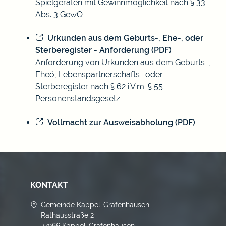
Spielgeräten mit Gewinnmöglichkeit nach § 33
Abs. 3 GewO
Urkunden aus dem Geburts-, Ehe-, oder
Sterberegister - Anforderung (PDF)
Anforderung von Urkunden aus dem Geburts-,
Eheö, Lebenspartnerschafts- oder
Sterberegister nach § 62 i.V.m. § 55
Personenstandsgesetz
Vollmacht zur Ausweisabholung (PDF)
KONTAKT
Gemeinde Kappel-Grafenhausen
Rathausstraße 2
77966 Kappel-Grafenhausen